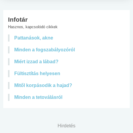
Infotár
Hasznos, kapcsolódó cikkek
Pattanások, akne
Minden a fogszabályozóról
Miért izzad a lábad?
Fültisztítás helyesen
Mitől korpásodik a hajad?
Minden a tetoválásról
Hirdetés