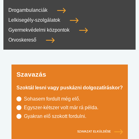
Drogambulanciák
Lelkisegély-szolgálatok
Gyermekvédelmi központok
Orvoskereső
Szavazás
Szoktál lesni vagy puskázni dolgozatíráskor?
Sohasem fordult még elő.
Egyszer-kétszer volt már rá példa.
Gyakran elő szokott fordulni.
SZAVAZAT ELKÜLDÉSE