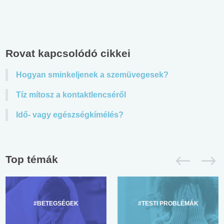
Rovat kapcsolódó cikkei
Hogyan sminkeljenek a szemüvegesek?
Tíz mítosz a kontaktlencséről
Idő- vagy egészségkímélés?
Top témák
#BETEGSÉGEK
#TESTI PROBLÉMÁK