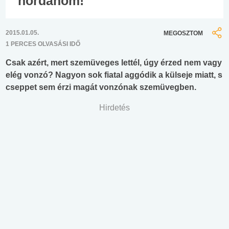
hordanom!
2015.01.05.
MEGOSZTOM
1 PERCES OLVASÁSI IDŐ
Csak azért, mert szemüveges lettél, úgy érzed nem vagy
elég vonzó? Nagyon sok fiatal aggódik a külseje miatt, s
cseppet sem érzi magát vonzónak szemüvegben.
Hirdetés