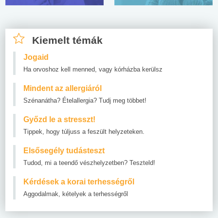
Kiemelt témák
Jogaid
Ha orvoshoz kell menned, vagy kórházba kerülsz
Mindent az allergiáról
Szénanátha? Ételallergia? Tudj meg többet!
Győzd le a stresszt!
Tippek, hogy túljuss a feszült helyzeteken.
Elsősegély tudásteszt
Tudod, mi a teendő vészhelyzetben? Teszteld!
Kérdések a korai terhességről
Aggodalmak, kételyek a terhességről