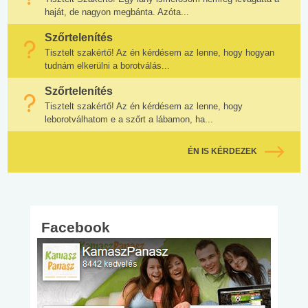
haját, de nagyon megbánta. Azóta...
Szőrtelenítés
Tisztelt szakértő! Az én kérdésem az lenne, hogy hogyan
tudnám elkerülni a borotválás...
Szőrtelenítés
Tisztelt szakértő! Az én kérdésem az lenne, hogy
leborotválhatom e a szőrt a lábamon, ha...
ÉN IS KÉRDEZEK
Facebook