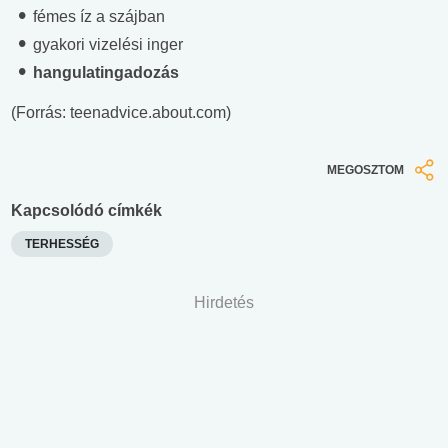
fémes íz a szájban
gyakori vizelési inger
hangulatingadozás
(Forrás: teenadvice.about.com)
MEGOSZTOM
Kapcsolódó címkék
TERHESSÉG
Hirdetés