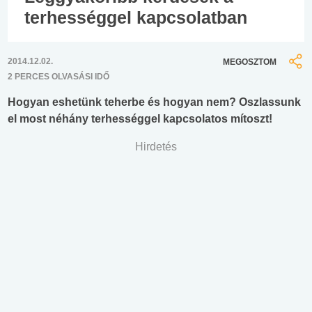
terhességgel kapcsolatban
2014.12.02.
MEGOSZTOM
2 PERCES OLVASÁSI IDŐ
Hogyan eshetünk teherbe és hogyan nem? Oszlassunk
el most néhány terhességgel kapcsolatos mítoszt!
Hirdetés