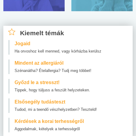
Kiemelt témák
Jogaid
Ha orvoshoz kell menned, vagy kórházba kerülsz
Mindent az allergiáról
Szénanátha? Ételallergia? Tudj meg többet!
Győzd le a stresszt!
Tippek, hogy túljuss a feszült helyzeteken.
Elsősegély tudásteszt
Tudod, mi a teendő vészhelyzetben? Teszteld!
Kérdések a korai terhességről
Aggodalmak, kételyek a terhességről