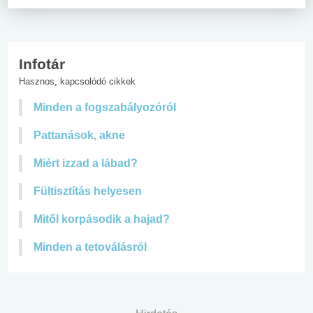
Infotár
Hasznos, kapcsolódó cikkek
Minden a fogszabályozóról
Pattanások, akne
Miért izzad a lábad?
Fültisztítás helyesen
Mitől korpásodik a hajad?
Minden a tetoválásról