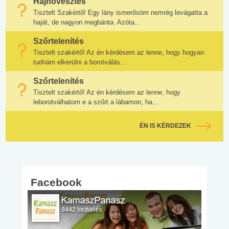
Hajnövesztés
Tisztelt Szakértő! Egy lány ismerősöm nemrég levágatta a
haját, de nagyon megbánta. Azóta...
Szőrtelenítés
Tisztelt szakértő! Az én kérdésem az lenne, hogy hogyan
tudnám elkerülni a borotválás...
Szőrtelenítés
Tisztelt szakértő! Az én kérdésem az lenne, hogy
leborotválhatom e a szőrt a lábamon, ha...
ÉN IS KÉRDEZEK
Facebook