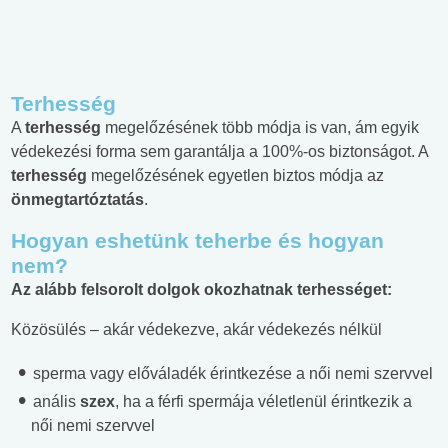
Terhesség
A
terhesség
megelőzésének több módja is van, ám egyik
védekezési forma sem garantálja a 100%-os biztonságot. A
terhesség
megelőzésének egyetlen biztos módja az
önmegtartóztatás
.
Hogyan eshetünk teherbe és hogyan
nem?
Az alább felsorolt dolgok okozhatnak terhességet:
Közösülés – akár védekezve, akár védekezés nélkül
sperma vagy előváladék érintkezése a női nemi szervvel
anális
szex
, ha a férfi spermája véletlenül érintkezik a
női nemi szervvel