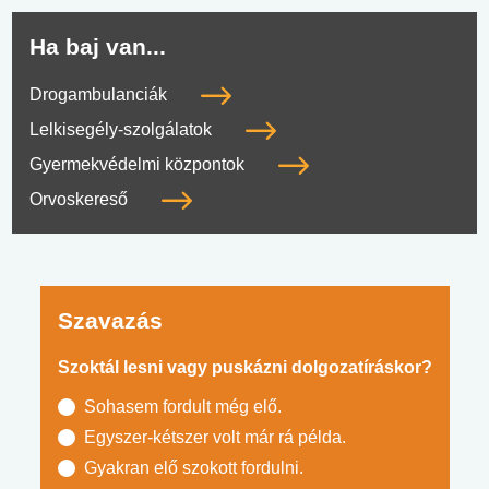
Ha baj van...
Drogambulanciák
Lelkisegély-szolgálatok
Gyermekvédelmi központok
Orvoskereső
Szavazás
Szoktál lesni vagy puskázni dolgozatíráskor?
Sohasem fordult még elő.
Egyszer-kétszer volt már rá példa.
Gyakran elő szokott fordulni.