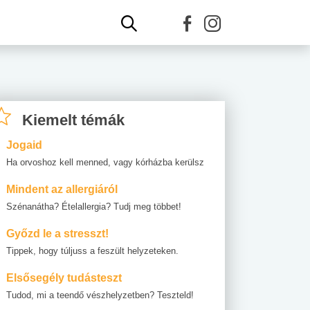
Kiemelt témák
Jogaid
Ha orvoshoz kell menned, vagy kórházba kerülsz
Mindent az allergiáról
Szénanátha? Ételallergia? Tudj meg többet!
Győzd le a stresszt!
Tippek, hogy túljuss a feszült helyzeteken.
Elsősegély tudásteszt
Tudod, mi a teendő vészhelyzetben? Teszteld!