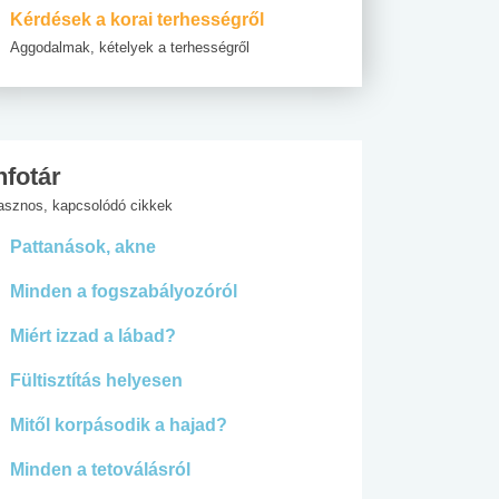
Kérdések a korai terhességről
Aggodalmak, kételyek a terhességről
nfotár
asznos, kapcsolódó cikkek
Pattanások, akne
Minden a fogszabályozóról
Miért izzad a lábad?
Fültisztítás helyesen
Mitől korpásodik a hajad?
Minden a tetoválásról