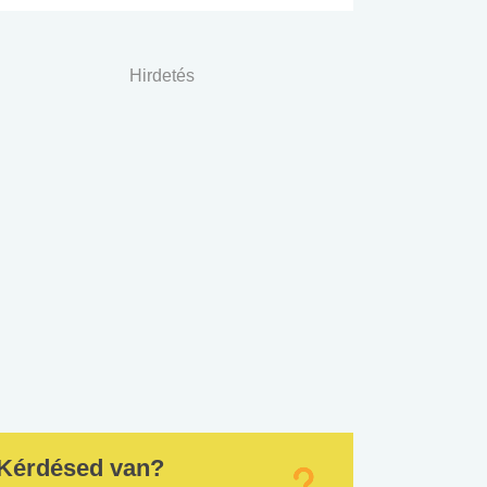
Hirdetés
Kérdésed van?