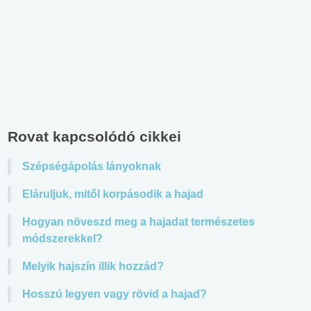
Rovat kapcsolódó cikkei
Szépségápolás lányoknak
Eláruljuk, mitől korpásodik a hajad
Hogyan növeszd meg a hajadat természetes
módszerekkel?
Melyik hajszín illik hozzád?
Hosszú legyen vagy rövid a hajad?