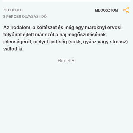
2011.01.01.
MEGOSZTOM
2 PERCES OLVASÁSI IDŐ
Az irodalom, a költészet és még egy maroknyi orvosi
folyóirat ejtett már szót a haj megőszülésének
jelenségéről, melyet ijedtség (sokk, gyász vagy stressz)
váltott ki.
Hirdetés