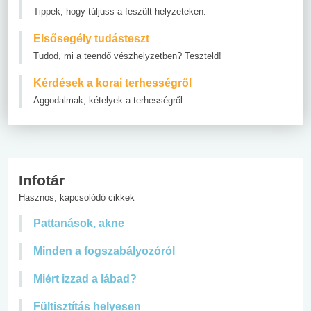
Tippek, hogy túljuss a feszült helyzeteken.
Elsősegély tudásteszt
Tudod, mi a teendő vészhelyzetben? Teszteld!
Kérdések a korai terhességről
Aggodalmak, kételyek a terhességről
Infotár
Hasznos, kapcsolódó cikkek
Pattanások, akne
Minden a fogszabályozóról
Miért izzad a lábad?
Fültisztítás helyesen