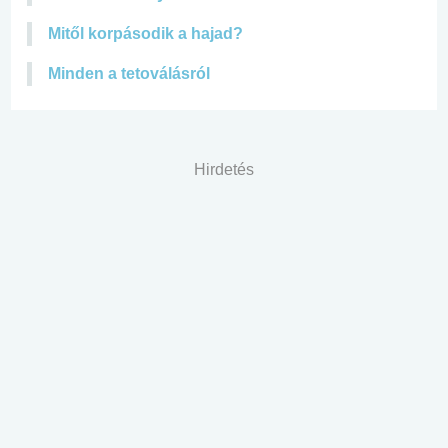
Mitől korpásodik a hajad?
Minden a tetoválásról
Hirdetés