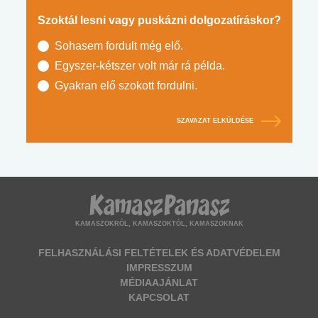
Szoktál lesni vagy puskázni dolgozatíráskor?
Sohasem fordult még elő.
Egyszer-kétszer volt már rá példa.
Gyakran elő szokott fordulni.
SZAVAZAT ELKÜLDÉSE
KAMASZOKRÓL, KAMASZOKTÓL, KAMASZOKNAK
FELHASZNÁLÁSI FELTÉTELEK ÉS ADATVÉDELEM
IMPRESSZUM
MÉDIAAJÁNLAT
KAPCSOLAT