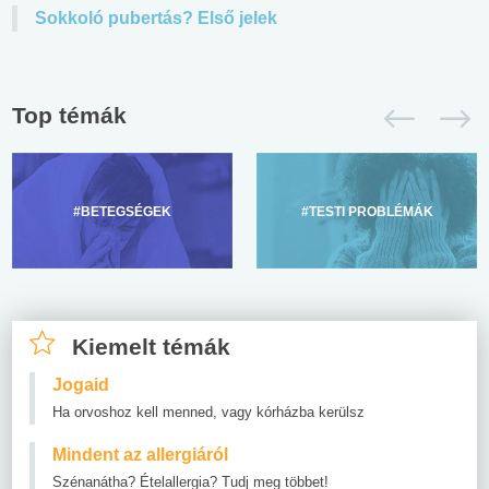
Sokkoló pubertás? Első jelek
Top témák
#BETEGSÉGEK
#TESTI PROBLÉMÁK
Kiemelt témák
Jogaid
Ha orvoshoz kell menned, vagy kórházba kerülsz
Mindent az allergiáról
Szénanátha? Ételallergia? Tudj meg többet!