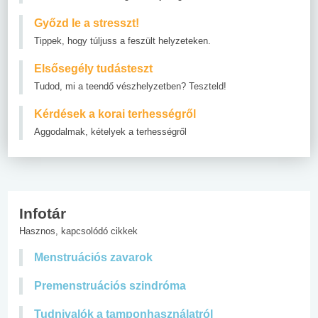
Győzd le a stresszt!
Tippek, hogy túljuss a feszült helyzeteken.
Elsősegély tudásteszt
Tudod, mi a teendő vészhelyzetben? Teszteld!
Kérdések a korai terhességről
Aggodalmak, kételyek a terhességről
Infotár
Hasznos, kapcsolódó cikkek
Menstruációs zavarok
Premenstruációs szindróma
Tudnivalók a tamponhasználatról