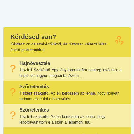
Kérdésed van?
Kérdezz orvos szakértőinktől, és biztosan választ lelsz
égető problémáidra!
Hajnövesztés
Tisztelt Szakértő! Egy lány ismerősöm nemrég levágatta a
haját, de nagyon megbánta. Azóta...
Szőrtelenítés
Tisztelt szakértő! Az én kérdésem az lenne, hogy hogyan
tudnám elkerülni a borotválás...
Szőrtelenítés
Tisztelt szakértő! Az én kérdésem az lenne, hogy
leborotválhatom e a szőrt a lábamon, ha...