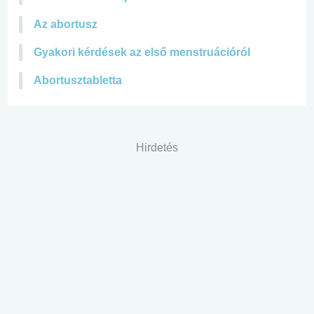
Az abortusz
Gyakori kérdések az első menstruációról
Abortusztabletta
Hirdetés