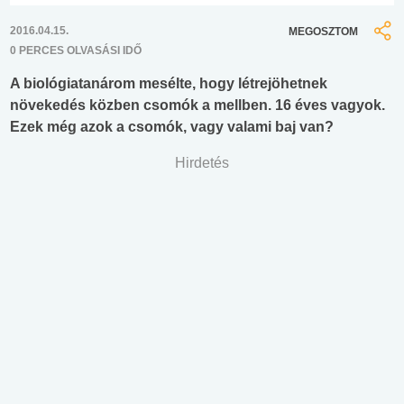
2016.04.15.
MEGOSZTOM
0 PERCES OLVASÁSI IDŐ
A biológiatanárom mesélte, hogy létrejöhetnek
növekedés közben csomók a mellben. 16 éves vagyok.
Ezek még azok a csomók, vagy valami baj van?
Hirdetés