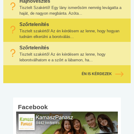
Hajnövesztés
Tisztelt Szakértő! Egy lány ismerősöm nemrég levágatta a
haját, de nagyon megbánta. Azóta...
Szőrtelenítés
Tisztelt szakértő! Az én kérdésem az lenne, hogy hogyan
tudnám elkerülni a borotválás...
Szőrtelenítés
Tisztelt szakértő! Az én kérdésem az lenne, hogy
leborotválhatom e a szőrt a lábamon, ha...
ÉN IS KÉRDEZEK
Facebook