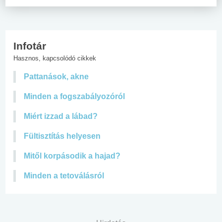
Infotár
Hasznos, kapcsolódó cikkek
Pattanások, akne
Minden a fogszabályozóról
Miért izzad a lábad?
Fültisztítás helyesen
Mitől korpásodik a hajad?
Minden a tetoválásról