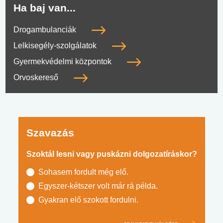
Ha baj van...
Drogambulanciák
Lelkisegély-szolgálatok
Gyermekvédelmi központok
Orvoskereső
Szavazás
Szoktál lesni vagy puskázni dolgozatíráskor?
Sohasem fordult még elő.
Egyszer-kétszer volt már rá példa.
Gyakran elő szokott fordulni.