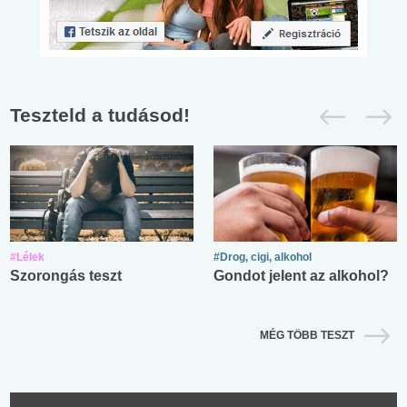
Teszteld a tudásod!
#Lélek
#Drog, cigi, alkohol
Szorongás teszt
Gondot jelent az alkohol?
MÉG TÖBB TESZT