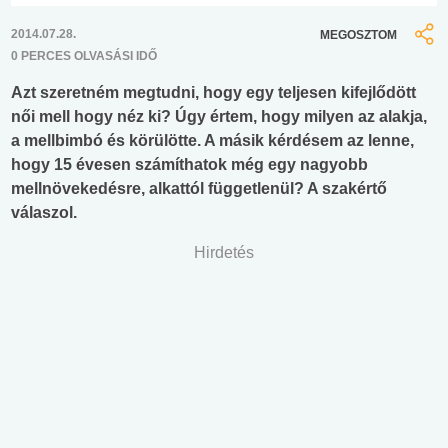
2014.07.28.
MEGOSZTOM
0 PERCES OLVASÁSI IDŐ
Azt szeretném megtudni, hogy egy teljesen kifejlődött
női mell hogy néz ki? Úgy értem, hogy milyen az alakja,
a mellbimbó és körülötte. A másik kérdésem az lenne,
hogy 15 évesen számíthatok még egy nagyobb
mellnövekedésre, alkattól függetlenül? A szakértő
válaszol.
Hirdetés