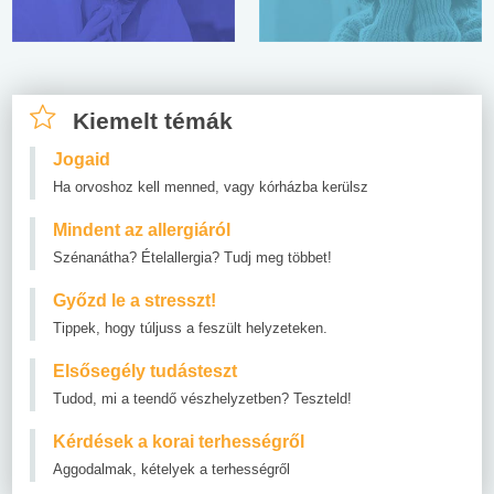
Kiemelt témák
Jogaid
Ha orvoshoz kell menned, vagy kórházba kerülsz
Mindent az allergiáról
Szénanátha? Ételallergia? Tudj meg többet!
Győzd le a stresszt!
Tippek, hogy túljuss a feszült helyzeteken.
Elsősegély tudásteszt
Tudod, mi a teendő vészhelyzetben? Teszteld!
Kérdések a korai terhességről
Aggodalmak, kételyek a terhességről