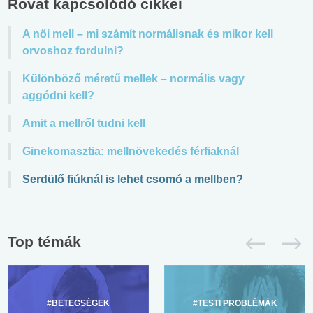
Rovat kapcsolódó cikkei
A női mell – mi számít normálisnak és mikor kell
orvoshoz fordulni?
Különböző méretű mellek – normális vagy
aggódni kell?
Amit a mellről tudni kell
Ginekomasztia: mellnövekedés férfiaknál
Serdülő fiúknál is lehet csomó a mellben?
Top témák
#BETEGSÉGEK
#TESTI PROBLÉMÁK