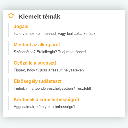
Kiemelt témák
Jogaid
Ha orvoshoz kell menned, vagy kórházba kerülsz
Mindent az allergiáról
Szénanátha? Ételallergia? Tudj meg többet!
Győzd le a stresszt!
Tippek, hogy túljuss a feszült helyzeteken.
Elsősegély tudásteszt
Tudod, mi a teendő vészhelyzetben? Teszteld!
Kérdések a korai terhességről
Aggodalmak, kételyek a terhességről