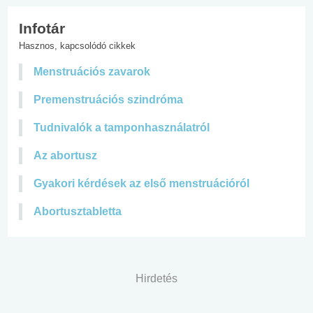
Infotár
Hasznos, kapcsolódó cikkek
Menstruációs zavarok
Premenstruációs szindróma
Tudnivalók a tamponhasználatról
Az abortusz
Gyakori kérdések az első menstruációról
Abortusztabletta
Hirdetés