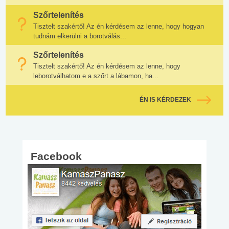
Szőrtelenítés
Tisztelt szakértő! Az én kérdésem az lenne, hogy hogyan
tudnám elkerülni a borotválás...
Szőrtelenítés
Tisztelt szakértő! Az én kérdésem az lenne, hogy
leborotválhatom e a szőrt a lábamon, ha...
ÉN IS KÉRDEZEK
Facebook