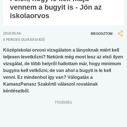
vennem a bugyit is - Jön az
iskolaorvos
2010.05.04.
MEGOSZTOM
0 PERCES OLVASÁSI IDŐ
Középiskolai orvosi vizsgálaton a lányoknak miért kell
teljesen levetkőzni? Nekünk még most lesz az első ilyen
vizsgálat, de több helyről hallottam már, hogy minimum
bugyira kell vetkőzni, de van ahol a bugyit is le kell
venni. Ez mindenhol így van? Válogatás a
KamaszPanasz Szakértő válaszol rovatának
kérdéseiből.
Hirdetés