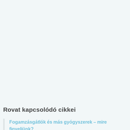
Rovat kapcsolódó cikkei
Fogamzásgátlók és más gyógyszerek – mire
figyeljünk?