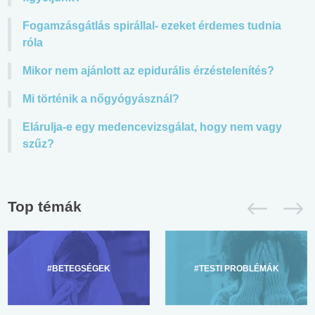
Fogamzásgátlás spirállal- ezeket érdemes tudnia
róla
Mikor nem ajánlott az epidurális érzéstelenítés?
Mi történik a nőgyógyásznál?
Elárulja-e egy medencevizsgálat, hogy nem vagy
szűz?
Top témák
#BETEGSÉGEK
#TESTI PROBLÉMÁK