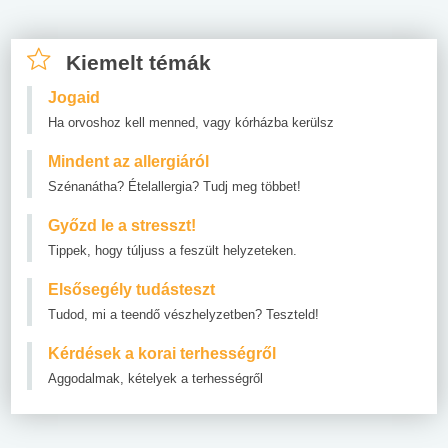
Kiemelt témák
Jogaid
Ha orvoshoz kell menned, vagy kórházba kerülsz
Mindent az allergiáról
Szénanátha? Ételallergia? Tudj meg többet!
Győzd le a stresszt!
Tippek, hogy túljuss a feszült helyzeteken.
Elsősegély tudásteszt
Tudod, mi a teendő vészhelyzetben? Teszteld!
Kérdések a korai terhességről
Aggodalmak, kételyek a terhességről