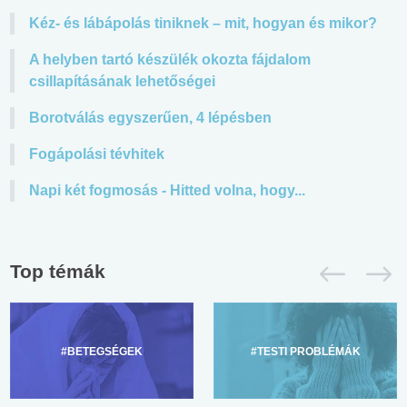
Kéz- és lábápolás tiniknek – mit, hogyan és mikor?
A helyben tartó készülék okozta fájdalom
csillapításának lehetőségei
Borotválás egyszerűen, 4 lépésben
Fogápolási tévhitek
Napi két fogmosás - Hitted volna, hogy...
Top témák
#BETEGSÉGEK
#TESTI PROBLÉMÁK