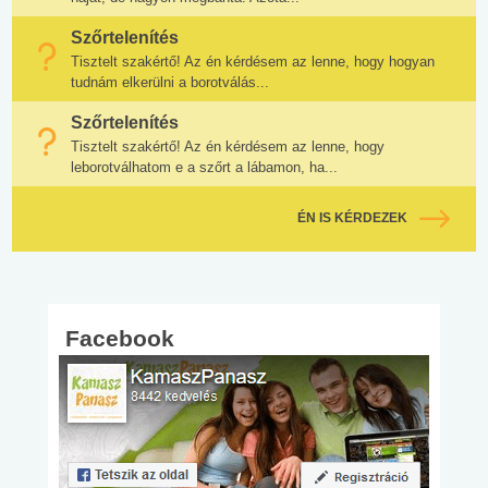
Szőrtelenítés
Tisztelt szakértő! Az én kérdésem az lenne, hogy hogyan
tudnám elkerülni a borotválás...
Szőrtelenítés
Tisztelt szakértő! Az én kérdésem az lenne, hogy
leborotválhatom e a szőrt a lábamon, ha...
ÉN IS KÉRDEZEK
Facebook