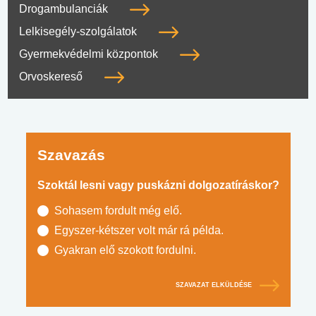
Drogambulanciák
Lelkisegély-szolgálatok
Gyermekvédelmi központok
Orvoskereső
Szavazás
Szoktál lesni vagy puskázni dolgozatíráskor?
Sohasem fordult még elő.
Egyszer-kétszer volt már rá példa.
Gyakran elő szokott fordulni.
SZAVAZAT ELKÜLDÉSE