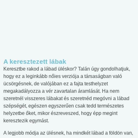
A keresztezett lábak
Keresztbe rakod a lábad üléskor? Talán úgy gondolhatjuk,
hogy ez a leginkább nőies verziója a társaságban való
ücsörgésnek, de valójában ez a fajta testhelyzet
megakadályozza a vér zavartalan áramlását. Ha nem
szeretnél visszeres lábakat és szeretnéd megóvni a lábad
szépségét, egészen egyszerűen csak tedd természetes
helyzetbe őket, mikor észreveszed, hogy épp megint
keresztezik egymást.
A legjobb módja az ülésnek, ha mindkét lábad a földön van,