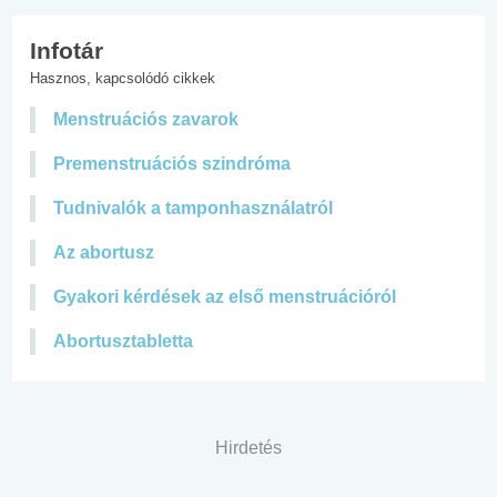
Infotár
Hasznos, kapcsolódó cikkek
Menstruációs zavarok
Premenstruációs szindróma
Tudnivalók a tamponhasználatról
Az abortusz
Gyakori kérdések az első menstruációról
Abortusztabletta
Hirdetés