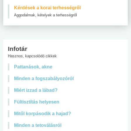
Kérdések a korai terhességről
Aggodalmak, kételyek a terhességről
Infotár
Hasznos, kapcsolódó cikkek
Pattanások, akne
Minden a fogszabályozóról
Miért izzad a lábad?
Fültisztítás helyesen
Mitől korpásodik a hajad?
Minden a tetoválásról