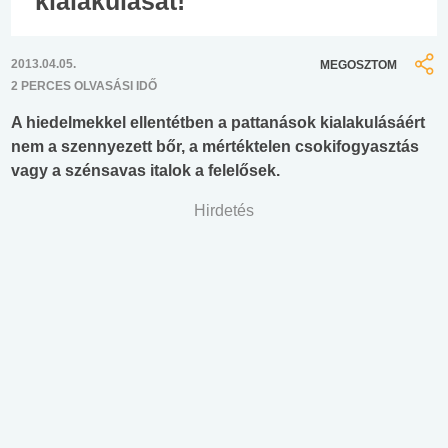
kialakulását!
2013.04.05.
MEGOSZTOM
2 PERCES OLVASÁSI IDŐ
A hiedelmekkel ellentétben a pattanások kialakulásáért
nem a szennyezett bőr, a mértéktelen csokifogyasztás
vagy a szénsavas italok a felelősek.
Hirdetés