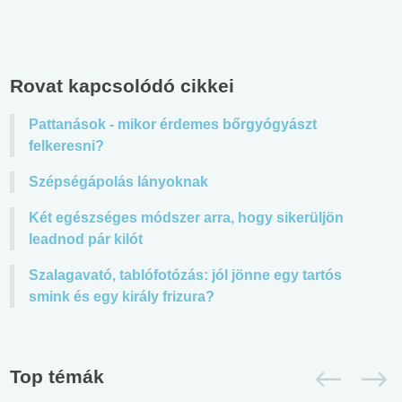
Rovat kapcsolódó cikkei
Pattanások - mikor érdemes bőrgyógyászt
felkeresni?
Szépségápolás lányoknak
Két egészséges módszer arra, hogy sikerüljön
leadnod pár kilót
Szalagavató, tablófotózás: jól jönne egy tartós
smink és egy király frizura?
Top témák