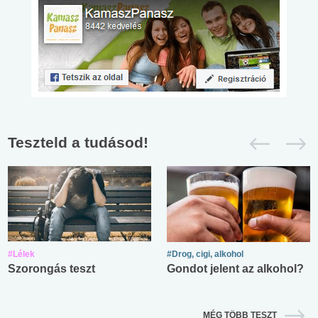
Teszteld a tudásod!
#Lélek
#Drog, cigi, alkohol
Szorongás teszt
Gondot jelent az alkohol?
MÉG TÖBB TESZT