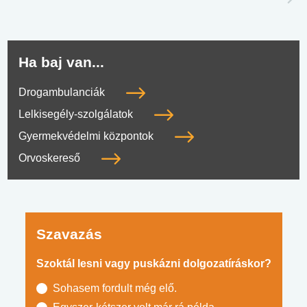
Ha baj van...
Drogambulanciák
Lelkisegély-szolgálatok
Gyermekvédelmi központok
Orvoskereső
Szavazás
Szoktál lesni vagy puskázni dolgozatíráskor?
Sohasem fordult még elő.