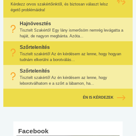
Kérdezz orvos szakértőinktől, és biztosan választ lelsz
égető problémáidra!
Hajnövesztés
Tisztelt Szakértő! Egy lány ismerősöm nemrég levágatta a
haját, de nagyon megbánta. Azóta...
Szőrtelenítés
Tisztelt szakértő! Az én kérdésem az lenne, hogy hogyan
tudnám elkerülni a borotválás...
Szőrtelenítés
Tisztelt szakértő! Az én kérdésem az lenne, hogy
leborotválhatom e a szőrt a lábamon, ha...
ÉN IS KÉRDEZEK
Facebook