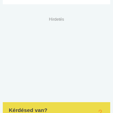
Hirdetés
Kérdésed van?