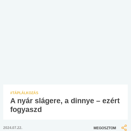
#TÁPLÁLKOZÁS
A nyár slágere, a dinnye – ezért
fogyaszd
2024.07.22.
MEGOSZTOM