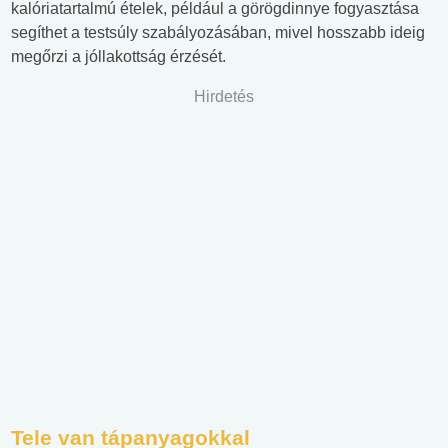
kalóriatartalmú ételek, például a görögdinnye fogyasztása
segíthet a testsúly szabályozásában, mivel hosszabb ideig
megőrzi a jóllakottság érzését.
Hirdetés
Tele van tápanyagokkal