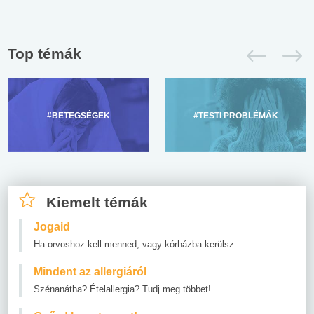
Top témák
#BETEGSÉGEK
#TESTI PROBLÉMÁK
Kiemelt témák
Jogaid
Ha orvoshoz kell menned, vagy kórházba kerülsz
Mindent az allergiáról
Szénanátha? Ételallergia? Tudj meg többet!