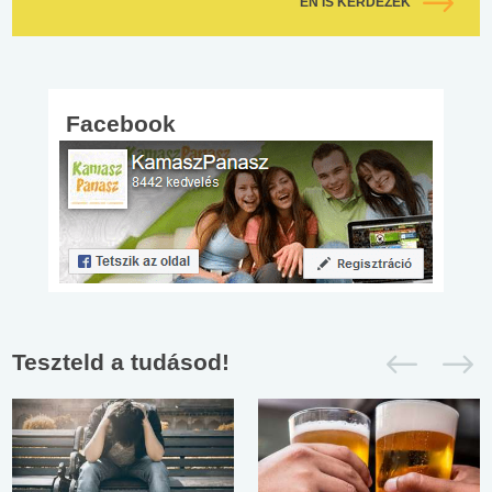
ÉN IS KÉRDEZEK
Facebook
Teszteld a tudásod!