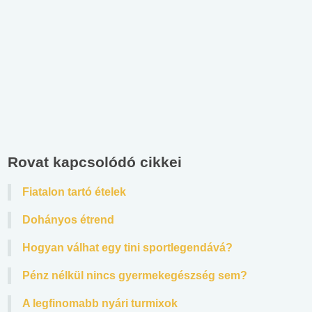
Rovat kapcsolódó cikkei
Fiatalon tartó ételek
Dohányos étrend
Hogyan válhat egy tini sportlegendává?
Pénz nélkül nincs gyermekegészség sem?
A legfinomabb nyári turmixok