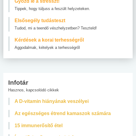
Győzd le a stresszt!
Tippek, hogy túljuss a feszült helyzeteken.
Elsősegély tudásteszt
Tudod, mi a teendő vészhelyzetben? Teszteld!
Kérdések a korai terhességről
Aggodalmak, kételyek a terhességről
Infotár
Hasznos, kapcsolódó cikkek
A D-vitamin hiányának veszélyei
Az egészséges étrend kamaszok számára
15 immunerősítő étel