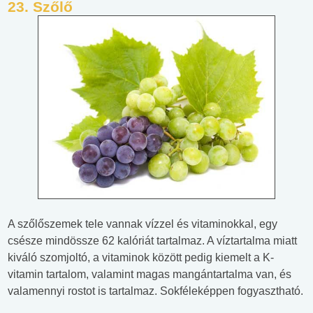
23.
Szőlő
A szőlőszemek tele vannak vízzel és vitaminokkal, egy
csésze mindössze 62 kalóriát tartalmaz. A víztartalma miatt
kiváló szomjoltó, a vitaminok között pedig kiemelt a K-
vitamin tartalom, valamint magas mangántartalma van, és
valamennyi rostot is tartalmaz. Sokféleképpen fogyasztható.