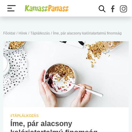
Főoldal
/
Hírek
/
Táplálkozás
/
Íme, pár alacsony kalóriatartalmú finomság
#TÁPLÁLKOZÁS
Íme, pár alacsony