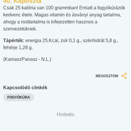
40. Káposzta
Csak 25 kalória van 100 grammban! Emiatt a fogyókúrázók
kedvenc étele. Magas vitamin és ásványi anyag tartalma,
ahogy a rosttartalma is kifejezetten hasznos a
szervezetüknek.
Tápérték:
energia 25.Kcal, zsír 0,1 g., szénhidrát 5,8 g.,
fehérje 1,28 g.
(KamaszPanasz - N.L.)
MEGOSZTOM
Kapcsolódó címkék
FOGYÓKÚRA
Hirdetés