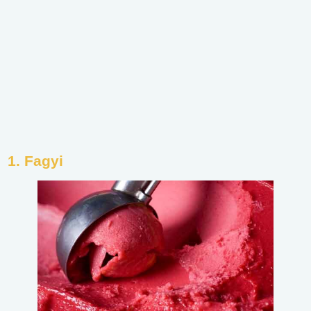
1.
Fagyi