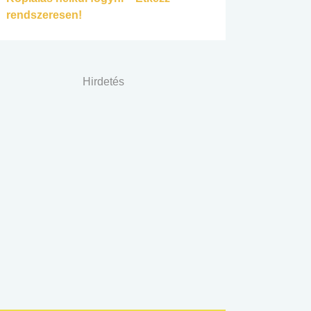
rendszeresen!
Hirdetés