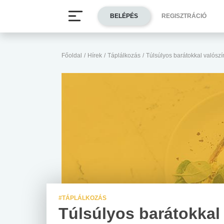
BELÉPÉS
REGISZTRÁCIÓ
Főoldal
/
Hírek
/
Táplálkozás
/
Túlsúlyos barátokkal valószí
#TÁPLÁLKOZÁS
Túlsúlyos barátokkal