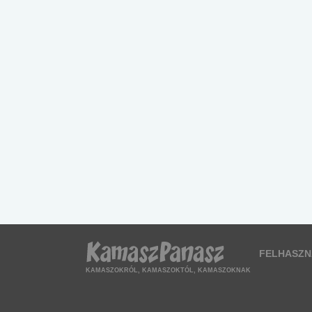
FELHASZN
KAMASZOKRÓL, KAMASZOKTÓL, KAMASZOKNAK