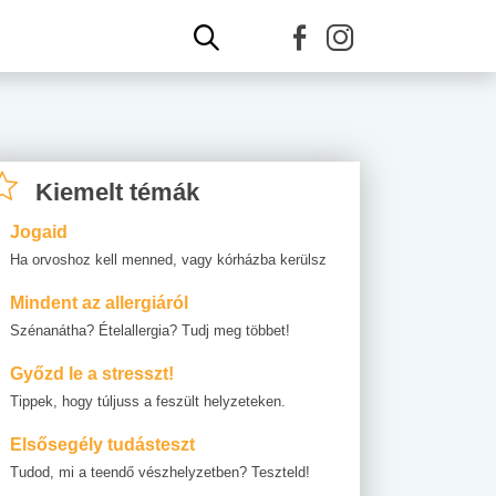
Kiemelt témák
Jogaid
Ha orvoshoz kell menned, vagy kórházba kerülsz
Mindent az allergiáról
Szénanátha? Ételallergia? Tudj meg többet!
Győzd le a stresszt!
Tippek, hogy túljuss a feszült helyzeteken.
Elsősegély tudásteszt
Tudod, mi a teendő vészhelyzetben? Teszteld!