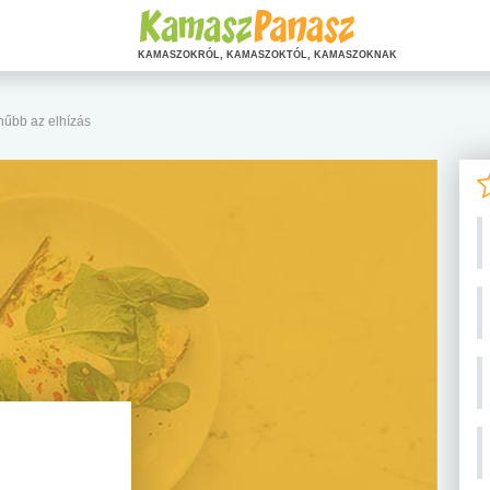
KAMASZOKRÓL, KAMASZOKTÓL, KAMASZOKNAK
nűbb az elhízás