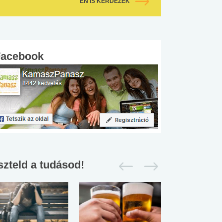
ÉN IS KÉRDEZEK
Facebook
szteld a tudásod!