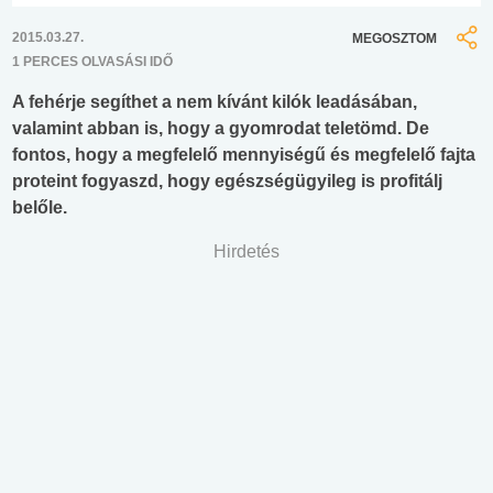
2015.03.27.
MEGOSZTOM
1 PERCES OLVASÁSI IDŐ
A fehérje segíthet a nem kívánt kilók leadásában,
valamint abban is, hogy a gyomrodat teletömd. De
fontos, hogy a megfelelő mennyiségű és megfelelő fajta
proteint fogyaszd, hogy egészségügyileg is profitálj
belőle.
Hirdetés