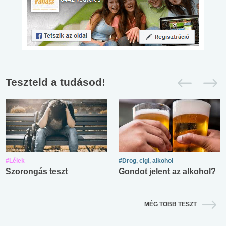
Teszteld a tudásod!
#Lélek
#Drog, cigi, alkohol
Szorongás teszt
Gondot jelent az alkohol?
MÉG TÖBB TESZT