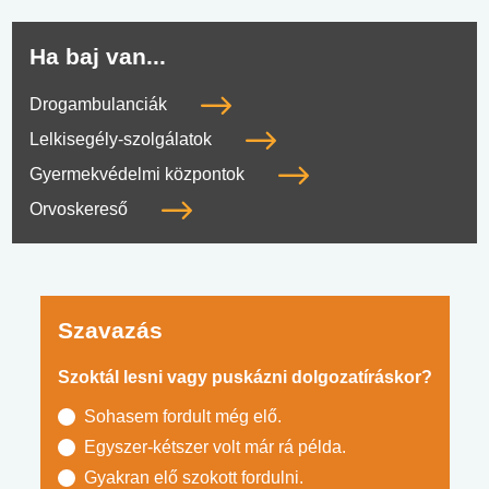
Ha baj van...
Drogambulanciák
Lelkisegély-szolgálatok
Gyermekvédelmi központok
Orvoskereső
Szavazás
Szoktál lesni vagy puskázni dolgozatíráskor?
Sohasem fordult még elő.
Egyszer-kétszer volt már rá példa.
Gyakran elő szokott fordulni.