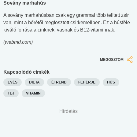
Sovány marhahús
A sovány marhahúsban csak egy grammal több telített zsír
van, mint a bőrétől megfosztott csirkemellben. Ez a húsféle
kiváló forrása a cinknek, vasnak és B12-vitaminnak.
(webmd.com)
MEGOSZTOM
Kapcsolódó címkék
EVÉS
DIÉTA
ÉTREND
FEHÉRJE
HÚS
TEJ
VITAMIN
Hirdetés