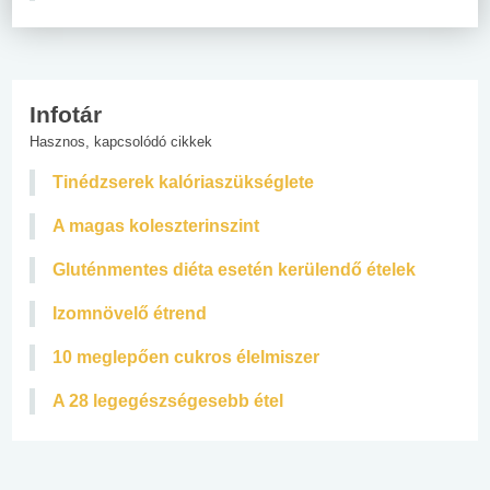
Infotár
Hasznos, kapcsolódó cikkek
Tinédzserek kalóriaszükséglete
A magas koleszterinszint
Gluténmentes diéta esetén kerülendő ételek
Izomnövelő étrend
10 meglepően cukros élelmiszer
A 28 legegészségesebb étel