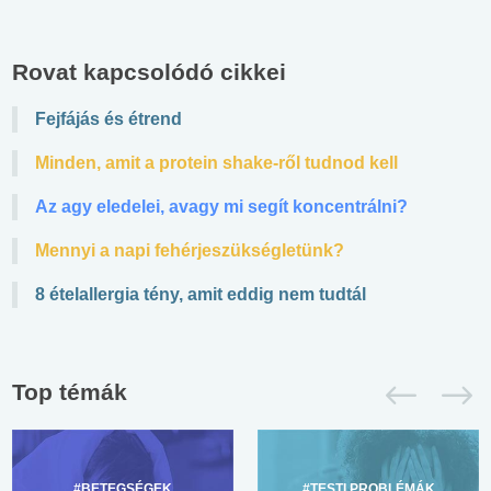
Rovat kapcsolódó cikkei
Fejfájás és étrend
Minden, amit a protein shake-ről tudnod kell
Az agy eledelei, avagy mi segít koncentrálni?
Mennyi a napi fehérjeszükségletünk?
8 ételallergia tény, amit eddig nem tudtál
Top témák
#BETEGSÉGEK
#TESTI PROBLÉMÁK