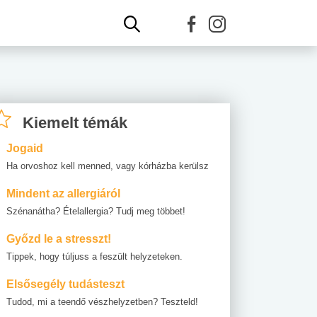
Kiemelt témák
Jogaid
Ha orvoshoz kell menned, vagy kórházba kerülsz
Mindent az allergiáról
Szénanátha? Ételallergia? Tudj meg többet!
Győzd le a stresszt!
Tippek, hogy túljuss a feszült helyzeteken.
Elsősegély tudásteszt
Tudod, mi a teendő vészhelyzetben? Teszteld!