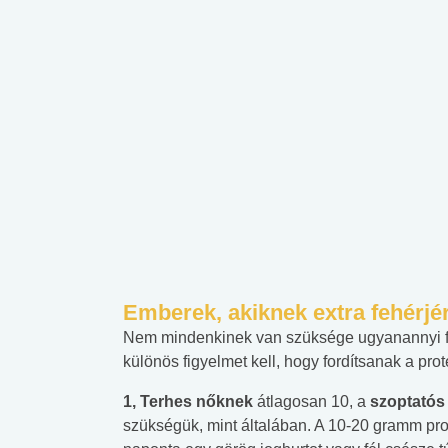
Emberek, akiknek extra fehérj
Nem mindenkinek van szüksége ugyanannyi feh
különös figyelmet kell, hogy fordítsanak a prot
1, Terhes nőknek
átlagosan 10, a
szoptató
szükségük, mint általában. A 10-20 gramm pro