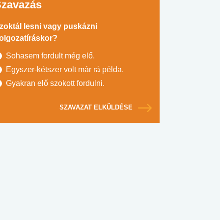
Szavazás
zoktál lesni vagy puskázni
olgozatíráskor?
Sohasem fordult még elő.
Egyszer-kétszer volt már rá példa.
Gyakran elő szokott fordulni.
SZAVAZAT ELKÜLDÉSE