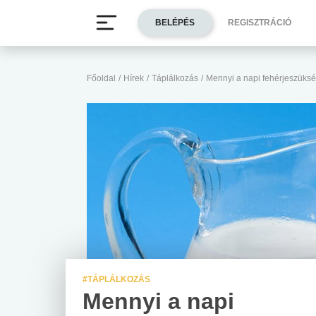
BELÉPÉS
REGISZTRÁCIÓ
Főoldal
/
Hírek
/
Táplálkozás
/
Mennyi a napi fehérjeszüks
#TÁPLÁLKOZÁS
Mennyi a napi