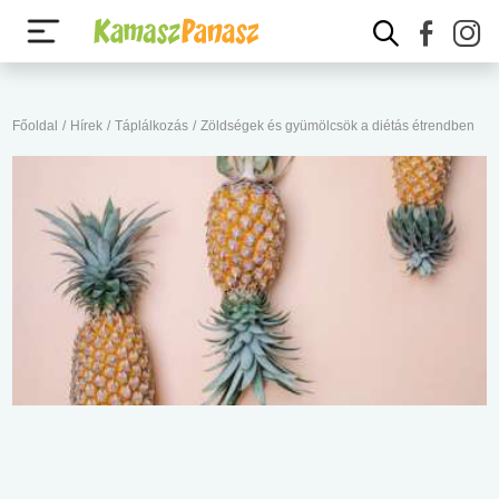
Főoldal
/
Hírek
/
Táplálkozás
/
Zöldségek és gyümölcsök a diétás étrendben