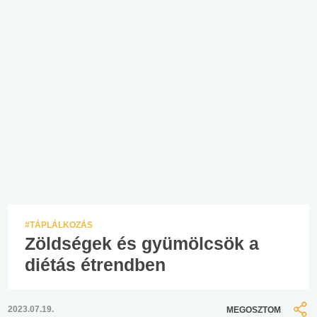
#TÁPLÁLKOZÁS
Zöldségek és gyümölcsök a
diétás étrendben
2023.07.19.
MEGOSZTOM