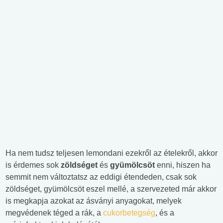
Ha nem tudsz teljesen lemondani ezekről az ételekről, akkor
is érdemes sok
zöldséget
és
gyümölcsöt
enni, hiszen ha
semmit nem változtatsz az eddigi étendeden, csak sok
zöldséget, gyümölcsöt eszel mellé, a szervezeted már akkor
is megkapja azokat az ásványi anyagokat, melyek
megvédenek téged a rák, a
cukorbetegség
, és a