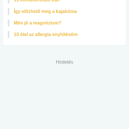
Így előzhető meg a kajakóma
Mire jó a magnézium?
10 étel az allergia enyhítésére
Hirdetés