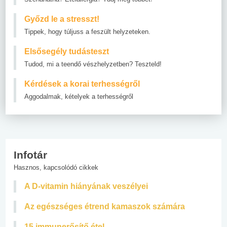
Győzd le a stresszt!
Tippek, hogy túljuss a feszült helyzeteken.
Elsősegély tudásteszt
Tudod, mi a teendő vészhelyzetben? Teszteld!
Kérdések a korai terhességről
Aggodalmak, kételyek a terhességről
Infotár
Hasznos, kapcsolódó cikkek
A D-vitamin hiányának veszélyei
Az egészséges étrend kamaszok számára
15 immunerősítő étel