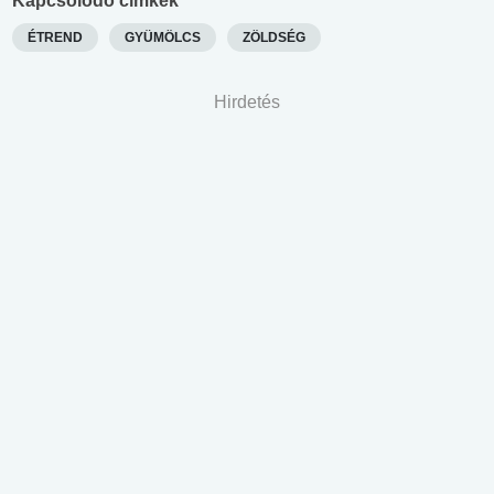
Kapcsolódó címkék
ÉTREND
GYÜMÖLCS
ZÖLDSÉG
Hirdetés