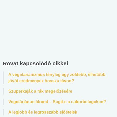
Rovat kapcsolódó cikkei
A vegetarianizmus tényleg egy zöldebb, élhetőbb
jövőt eredményez hosszú távon?
Szuperkaják a rák megelőzésére
Vegetáriánus étrend – Segít-e a cukorbetegeken?
A legjobb és legrosszabb előételek