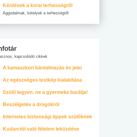
Kérdések a korai terhességről
Aggodalmak, kételyek a terhességről
nfotár
asznos, kapcsolódó cikkek
A kamaszkori bántalmazás és jelei
Az egészséges testkép kialakítása
Szülő legyen, ne a gyermeke barátja!
Beszélgetés a drogokról
Internetes biztonsági tippek szülőknek
Kudarctól való félelem leküzdése