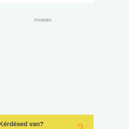
Hirdetés
Kérdésed van?