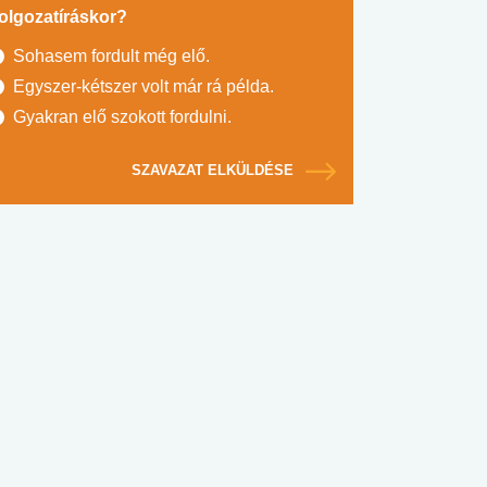
olgozatíráskor?
Sohasem fordult még elő.
Egyszer-kétszer volt már rá példa.
Gyakran elő szokott fordulni.
SZAVAZAT ELKÜLDÉSE