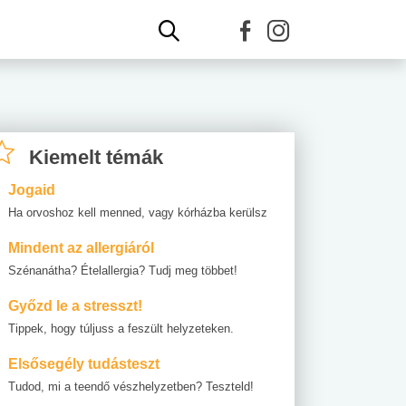
Kiemelt témák
Jogaid
Ha orvoshoz kell menned, vagy kórházba kerülsz
Mindent az allergiáról
Szénanátha? Ételallergia? Tudj meg többet!
Győzd le a stresszt!
Tippek, hogy túljuss a feszült helyzeteken.
Elsősegély tudásteszt
Tudod, mi a teendő vészhelyzetben? Teszteld!