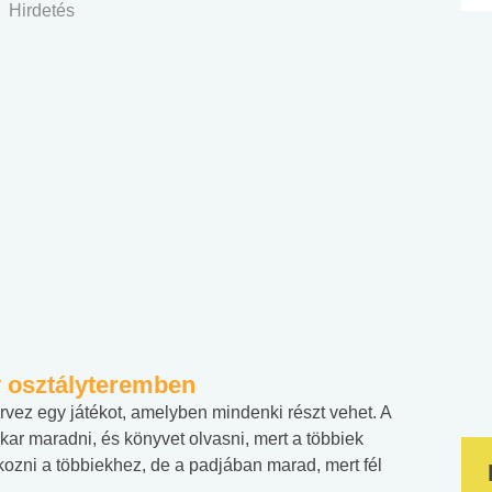
Hirdetés
y osztályteremben
ervez egy játékot, amelyben mindenki részt vehet. A
kar maradni, és könyvet olvasni, mert a többiek
akozni a többiekhez, de a padjában marad, mert fél