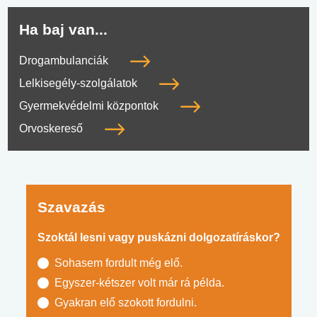
Ha baj van...
Drogambulanciák
Lelkisegély-szolgálatok
Gyermekvédelmi központok
Orvoskereső
Szavazás
Szoktál lesni vagy puskázni dolgozatíráskor?
Sohasem fordult még elő.
Egyszer-kétszer volt már rá példa.
Gyakran elő szokott fordulni.