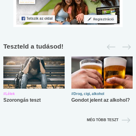
Teszteld a tudásod!
#Lélek
#Drog, cigi, alkohol
Szorongás teszt
Gondot jelent az alkohol?
MÉG TÖBB TESZT