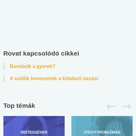
Rovat kapcsolódó cikkei
Bandázik a gyerek?
A szülők bevezetnék a kötelező úszást
Top témák
#BETEGSÉGEK
#TESTI PROBLÉMÁK