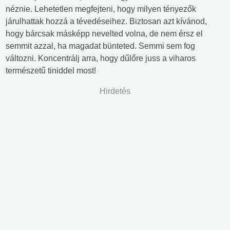
néznie. Lehetetlen megfejteni, hogy milyen tényezők
járulhattak hozzá a tévedéseihez. Biztosan azt kívánod,
hogy bárcsak másképp nevelted volna, de nem érsz el
semmit azzal, ha magadat bünteted. Semmi sem fog
változni. Koncentrálj arra, hogy dűlőre juss a viharos
természetű tiniddel most!
Hirdetés