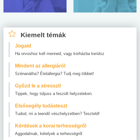
Kiemelt témák
Jogaid
Ha orvoshoz kell menned, vagy kórházba kerülsz
Mindent az allergiáról
Szénanátha? Ételallergia? Tudj meg többet!
Győzd le a stresszt!
Tippek, hogy túljuss a feszült helyzeteken.
Elsősegély tudásteszt
Tudod, mi a teendő vészhelyzetben? Teszteld!
Kérdések a korai terhességről
Aggodalmak, kételyek a terhességről