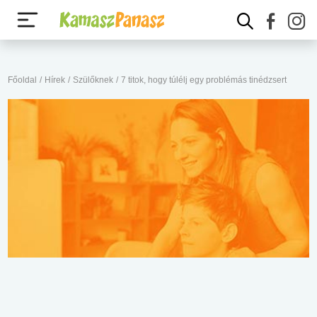
Főoldal
/
Hírek
/
Szülőknek
/
7 titok, hogy túlélj egy problémás tinédzsert