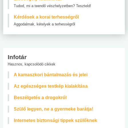
Tudod, mi a teendő vészhelyzetben? Teszteld!
Kérdések a korai terhességről
Aggodalmak, kételyek a terhességről
Infotár
Hasznos, kapcsolódó cikkek
A kamaszkori bántalmazás és jelei
Az egészséges testkép kialakítása
Beszélgetés a drogokról
Szülő legyen, ne a gyermeke barátja!
Internetes biztonsági tippek szülőknek