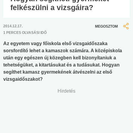
felkészülni a vizsgáira?
2014.12.17.
MEGOSZTOM
1 PERCES OLVASÁSI IDŐ
Az egyetem vagy főiskola első vizsgaidőszaka
sorsfordító lehet a kamaszok számára. A középiskola
után egy egészen új közegben kell bizonyítaniuk a
tehetségüket, a kitartásukat és a tudásukat. Hogyan
segíthet kamasz gyermekének átvészelni az első
vizsgaidőszakot?
Hirdetés