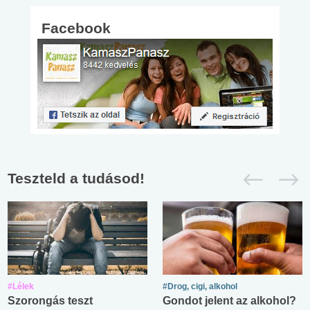
Facebook
Teszteld a tudásod!
#Lélek
#Drog, cigi, alkohol
Szorongás teszt
Gondot jelent az alkohol?