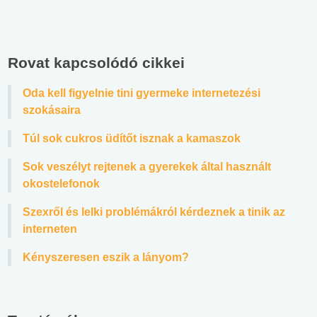
Rovat kapcsolódó cikkei
Oda kell figyelnie tini gyermeke internetezési
szokásaira
Túl sok cukros üdítőt isznak a kamaszok
Sok veszélyt rejtenek a gyerekek által használt
okostelefonok
Szexről és lelki problémákról kérdeznek a tinik az
interneten
Kényszeresen eszik a lányom?