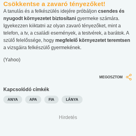
Csökkentse a zavaró tényezőket!
A tanulás és a felkészülés idejére próbáljon
csendes és
nyugodt környezetet biztosítani
gyermeke számára.
Igyekezzen kiiktatni az olyan zavaró tényezőket, mint a
telefon, a tv, a családi események, a testvérek, a barátok. A
szülő felelőssége, hogy
megfelelő környezetet teremtsen
a vizsgáira felkészülő gyermekének.
(Yahoo)
MEGOSZTOM
Kapcsolódó címkék
ANYA
APA
FIA
LÁNYA
Hirdetés