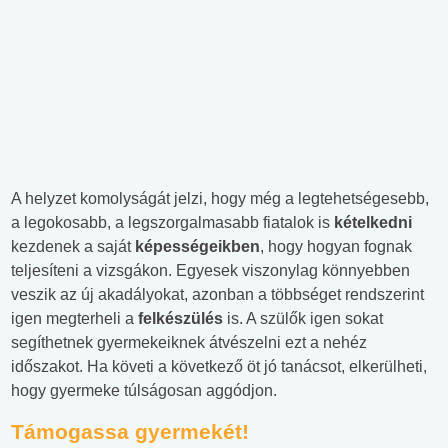
A helyzet komolyságát jelzi, hogy még a legtehetségesebb,
a legokosabb, a legszorgalmasabb fiatalok is
kételkedni
kezdenek a saját
képességeikben
, hogy hogyan fognak
teljesíteni a vizsgákon. Egyesek viszonylag könnyebben
veszik az új akadályokat, azonban a többséget rendszerint
igen megterheli a
felkészülés
is. A szülők igen sokat
segíthetnek gyermekeiknek átvészelni ezt a nehéz
időszakot. Ha követi a következő öt jó tanácsot, elkerülheti,
hogy gyermeke túlságosan aggódjon.
Támogassa gyermekét!