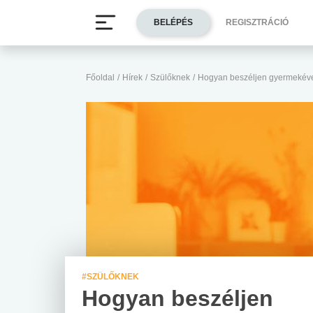
BELÉPÉS
REGISZTRÁCIÓ
Főoldal
/
Hírek
/
Szülőknek
/
Hogyan beszéljen gyermekével
#SZÜLŐKNEK
Hogyan beszéljen