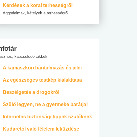
Kérdések a korai terhességről
Aggodalmak, kételyek a terhességről
nfotár
asznos, kapcsolódó cikkek
A kamaszkori bántalmazás és jelei
Az egészséges testkép kialakítása
Beszélgetés a drogokról
Szülő legyen, ne a gyermeke barátja!
Internetes biztonsági tippek szülőknek
Kudarctól való félelem leküzdése