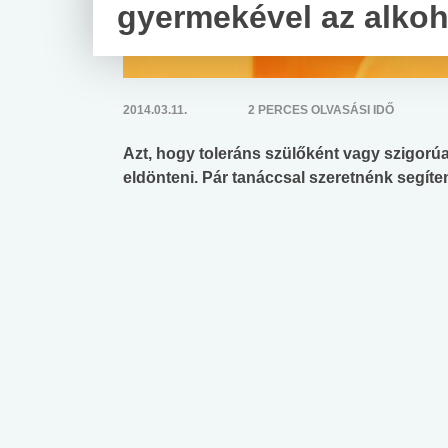
gyermekével az alkoh
2014.03.11.
2 PERCES OLVASÁSI IDŐ
Azt, hogy toleráns szülőként vagy szigorú
eldönteni. Pár tanáccsal szeretnénk segít