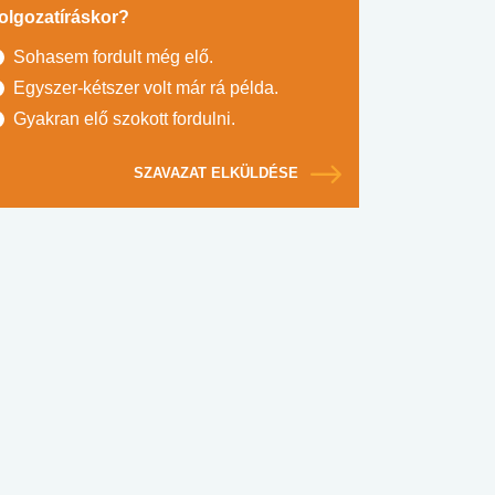
olgozatíráskor?
Sohasem fordult még elő.
Egyszer-kétszer volt már rá példa.
Gyakran elő szokott fordulni.
SZAVAZAT ELKÜLDÉSE