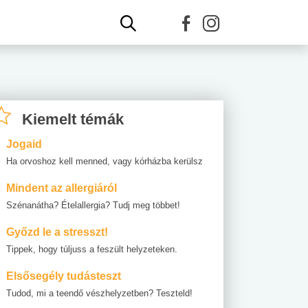
Kiemelt témák
Jogaid
Ha orvoshoz kell menned, vagy kórházba kerülsz
Mindent az allergiáról
Szénanátha? Ételallergia? Tudj meg többet!
Győzd le a stresszt!
Tippek, hogy túljuss a feszült helyzeteken.
Elsősegély tudásteszt
Tudod, mi a teendő vészhelyzetben? Teszteld!