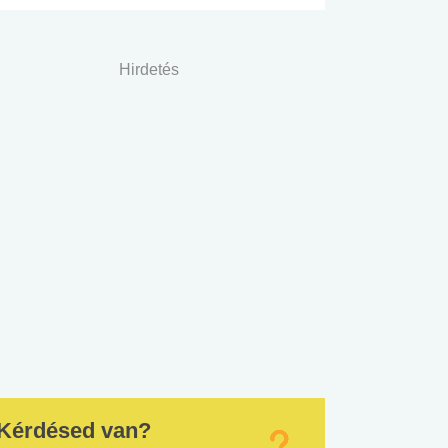
Hirdetés
Kérdésed van?