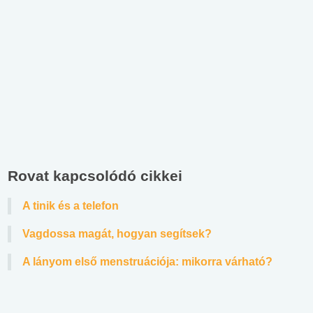
Rovat kapcsolódó cikkei
A tinik és a telefon
Vagdossa magát, hogyan segítsek?
A lányom első menstruációja: mikorra várható?