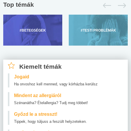
Top témák
#BETEGSÉGEK
#TESTI PROBLÉMÁK
Kiemelt témák
Jogaid
Ha orvoshoz kell menned, vagy kórházba kerülsz
Mindent az allergiáról
Szénanátha? Ételallergia? Tudj meg többet!
Győzd le a stresszt!
Tippek, hogy túljuss a feszült helyzeteken.