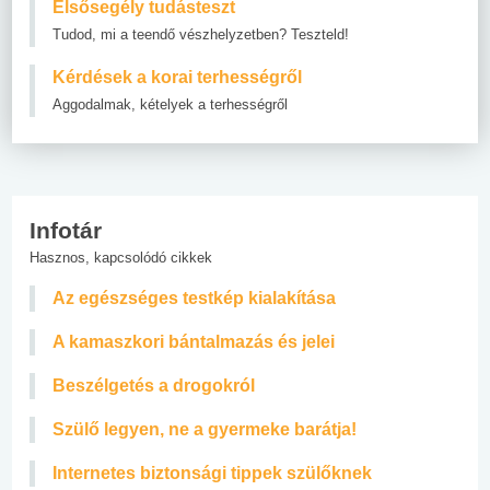
Elsősegély tudásteszt
Tudod, mi a teendő vészhelyzetben? Teszteld!
Kérdések a korai terhességről
Aggodalmak, kételyek a terhességről
Infotár
Hasznos, kapcsolódó cikkek
Az egészséges testkép kialakítása
A kamaszkori bántalmazás és jelei
Beszélgetés a drogokról
Szülő legyen, ne a gyermeke barátja!
Internetes biztonsági tippek szülőknek