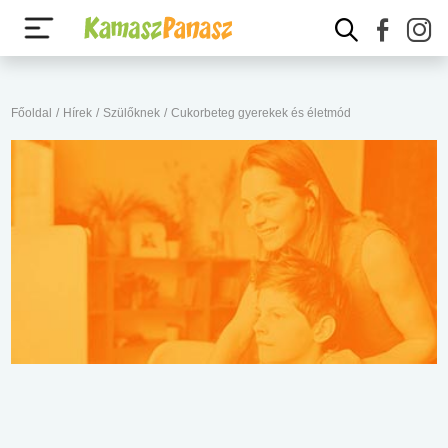
Főoldal
/
Hírek
/
Szülőknek
/
Cukorbeteg gyerekek és életmód