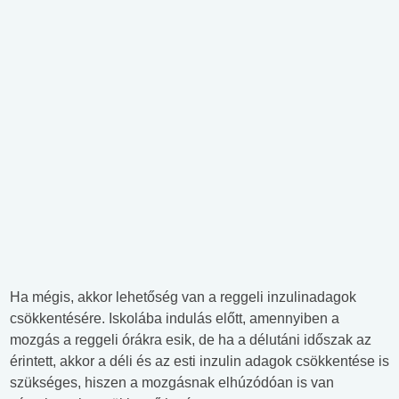
Ha mégis, akkor lehetőség van a reggeli inzulinadagok
csökkentésére. Iskolába indulás előtt, amennyiben a
mozgás a reggeli órákra esik, de ha a délutáni időszak az
érintett, akkor a déli és az esti inzulin adagok csökkentése is
szükséges, hiszen a mozgásnak elhúzódóan is van