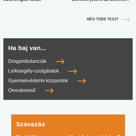
MÉG TÖBB TESZT
Ha baj van...
Drogambulanciák
Lelkisegély-szolgálatok
Gyermekvédelmi központok
Orvoskereső
Szavazás