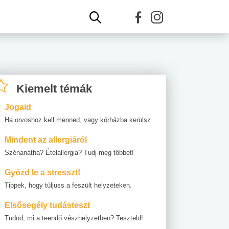
Kiemelt témák
Jogaid
Ha orvoshoz kell menned, vagy kórházba kerülsz
Mindent az allergiáról
Szénanátha? Ételallergia? Tudj meg többet!
Győzd le a stresszt!
Tippek, hogy túljuss a feszült helyzeteken.
Elsősegély tudásteszt
Tudod, mi a teendő vészhelyzetben? Teszteld!