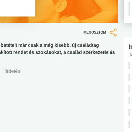
MEGOSZTOM
atételt már csak a még kisebb, új családtag
I
lakított rendet és szokásokat, a család szerkezetét és
H
Hirdetés