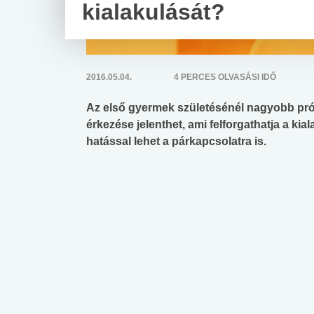
kialakulását?
2016.05.04.
4 PERCES OLVASÁSI IDŐ
Az első gyermek születésénél nagyobb prób
érkezése jelenthet, ami felforgathatja a kia
hatással lehet a párkapcsolatra is.