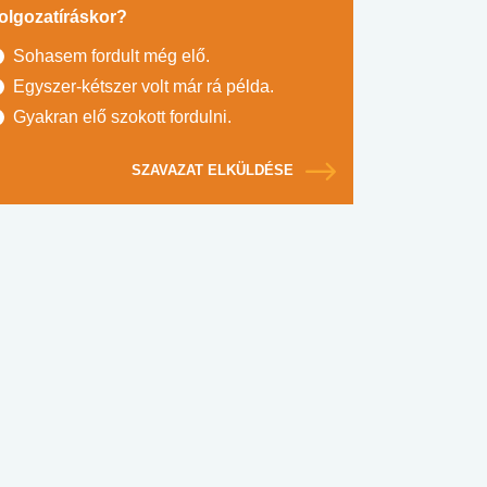
olgozatíráskor?
Sohasem fordult még elő.
Egyszer-kétszer volt már rá példa.
Gyakran elő szokott fordulni.
SZAVAZAT ELKÜLDÉSE