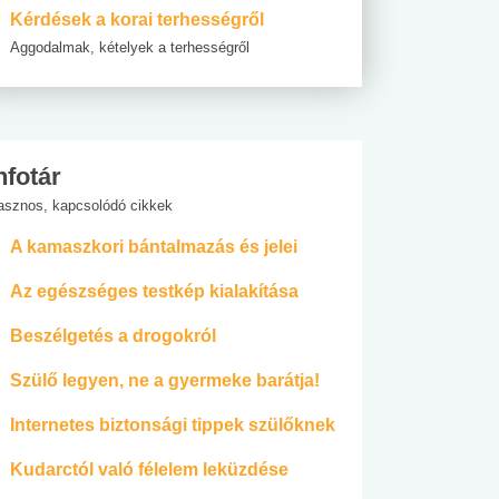
Kérdések a korai terhességről
Aggodalmak, kételyek a terhességről
nfotár
asznos, kapcsolódó cikkek
A kamaszkori bántalmazás és jelei
Az egészséges testkép kialakítása
Beszélgetés a drogokról
Szülő legyen, ne a gyermeke barátja!
Internetes biztonsági tippek szülőknek
Kudarctól való félelem leküzdése