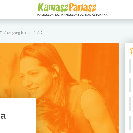
KAMASZOKRÓL, KAMASZOKTÓL, KAMASZOKNAK
féltékenység kialakulását?
 a