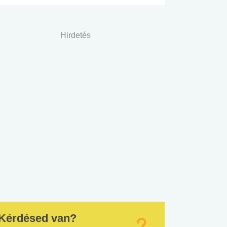
Hirdetés
Kérdésed van?