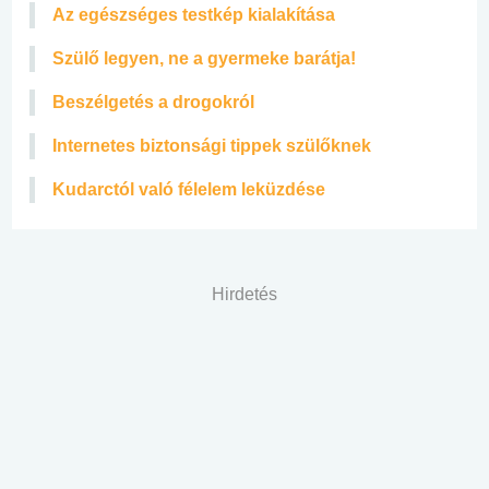
Az egészséges testkép kialakítása
Szülő legyen, ne a gyermeke barátja!
Beszélgetés a drogokról
Internetes biztonsági tippek szülőknek
Kudarctól való félelem leküzdése
Hirdetés