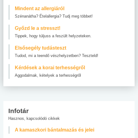
Mindent az allergiáról
Szénanátha? Ételallergia? Tudj meg többet!
Győzd le a stresszt!
Tippek, hogy túljuss a feszült helyzeteken.
Elsősegély tudásteszt
Tudod, mi a teendő vészhelyzetben? Teszteld!
Kérdések a korai terhességről
Aggodalmak, kételyek a terhességről
Infotár
Hasznos, kapcsolódó cikkek
A kamaszkori bántalmazás és jelei