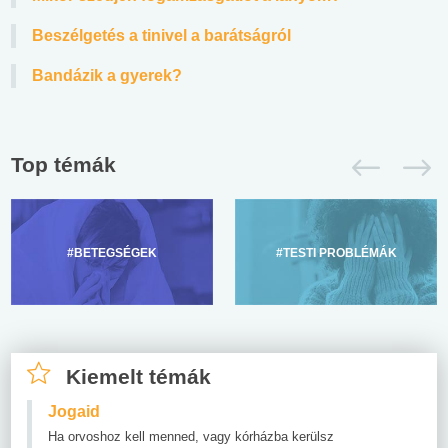
Beszélgetés a tinivel a barátságról
Bandázik a gyerek?
Top témák
#BETEGSÉGEK
#TESTI PROBLÉMÁK
Kiemelt témák
Jogaid
Ha orvoshoz kell menned, vagy kórházba kerülsz