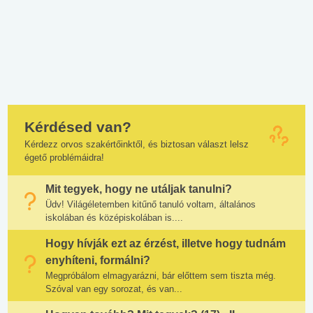
Kérdésed van?
Kérdezz orvos szakértőinktől, és biztosan választ lelsz
égető problémáidra!
Mit tegyek, hogy ne utáljak tanulni?
Üdv! Világéletemben kitűnő tanuló voltam, általános
iskolában és középiskolában is....
Hogy hívják ezt az érzést, illetve hogy tudnám
enyhíteni, formálni?
Megpróbálom elmagyarázni, bár előttem sem tiszta még.
Szóval van egy sorozat, és van...