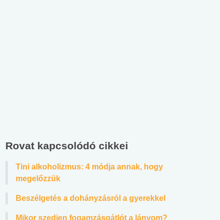
Rovat kapcsolódó cikkei
Tini alkoholizmus: 4 módja annak, hogy
megelőzzük
Beszélgetés a dohányzásról a gyerekkel
Mikor szedjen fogamzásgátlót a lányom?