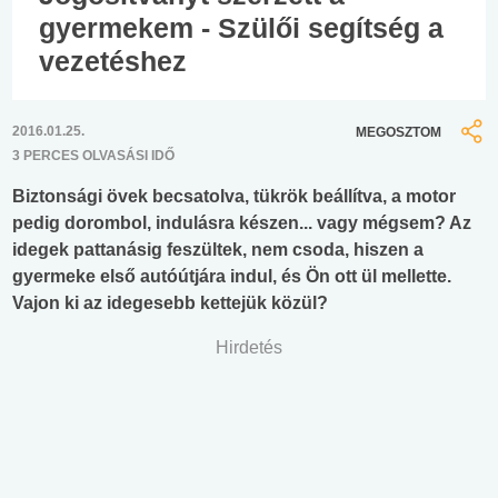
gyermekem - Szülői segítség a
vezetéshez
2016.01.25.
MEGOSZTOM
3 PERCES OLVASÁSI IDŐ
Biztonsági övek becsatolva, tükrök beállítva, a motor
pedig dorombol, indulásra készen... vagy mégsem? Az
idegek pattanásig feszültek, nem csoda, hiszen a
gyermeke első autóútjára indul, és Ön ott ül mellette.
Vajon ki az idegesebb kettejük közül?
Hirdetés