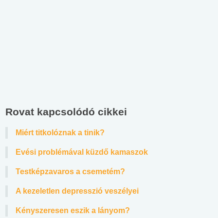
Rovat kapcsolódó cikkei
Miért titkolóznak a tinik?
Evési problémával küzdő kamaszok
Testképzavaros a csemetém?
A kezeletlen depresszió veszélyei
Kényszeresen eszik a lányom?