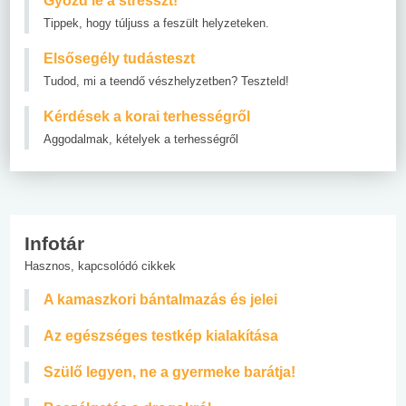
Győzd le a stresszt!
Tippek, hogy túljuss a feszült helyzeteken.
Elsősegély tudásteszt
Tudod, mi a teendő vészhelyzetben? Teszteld!
Kérdések a korai terhességről
Aggodalmak, kételyek a terhességről
Infotár
Hasznos, kapcsolódó cikkek
A kamaszkori bántalmazás és jelei
Az egészséges testkép kialakítása
Szülő legyen, ne a gyermeke barátja!