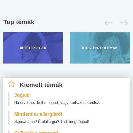
Top témák
#BETEGSÉGEK
#TESTI PROBLÉMÁK
Kiemelt témák
Jogaid
Ha orvoshoz kell menned, vagy kórházba kerülsz
Mindent az allergiáról
Szénanátha? Ételallergia? Tudj meg többet!