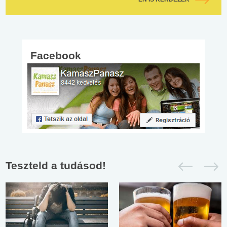
Facebook
Teszteld a tudásod!