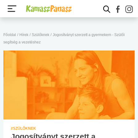
Főoldal
/
Hírek
/
Szülőknek
/
Jogosítványt szerzett a gyermekem - Szülői
segítség a vezetéshez
#SZÜLŐKNEK
Jogosítványt szerzett a