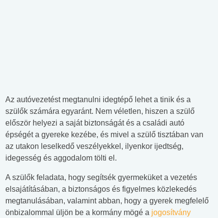
Az autóvezetést megtanulni idegtépő lehet a tinik és a
szülők számára egyaránt. Nem véletlen, hiszen a szülő
először helyezi a saját biztonságát és a családi autó
épségét a gyereke kezébe, és mivel a szülő tisztában van
az utakon leselkedő veszélyekkel, ilyenkor ijedtség,
idegesség és aggodalom tölti el.
A szülők feladata, hogy segítsék gyermeküket a vezetés
elsajátításában, a biztonságos és figyelmes közlekedés
megtanulásában, valamint abban, hogy a gyerek megfelelő
önbizalommal üljön be a kormány mögé a
jogosítvány