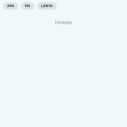
APA
FIA
LÁNYA
Hirdetés