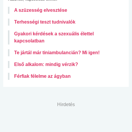
A szüzesség elvesztése
Terhességi teszt tudnivalók
Gyakori kérdések a szexuális élettel
kapcsolatban
Te jártál már tiniambulancián? Mi igen!
Első alkalom: mindig vérzik?
Férfiak félelme az ágyban
Hirdetés