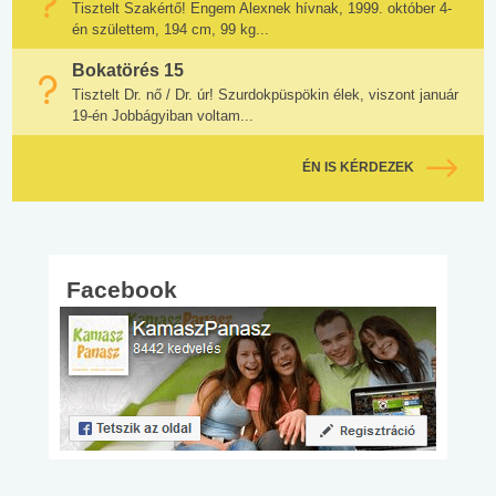
Tisztelt Szakértő! Engem Alexnek hívnak, 1999. október 4-
én születtem, 194 cm, 99 kg...
Bokatörés 15
Tisztelt Dr. nő / Dr. úr! Szurdokpüspökin élek, viszont január
19-én Jobbágyiban voltam...
ÉN IS KÉRDEZEK
Facebook