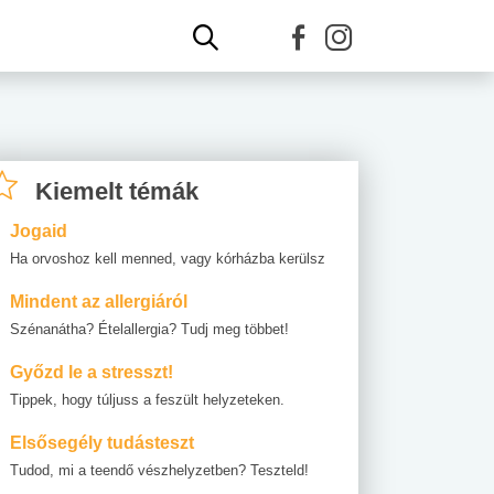
Kiemelt témák
Jogaid
Ha orvoshoz kell menned, vagy kórházba kerülsz
Mindent az allergiáról
Szénanátha? Ételallergia? Tudj meg többet!
Győzd le a stresszt!
Tippek, hogy túljuss a feszült helyzeteken.
Elsősegély tudásteszt
Tudod, mi a teendő vészhelyzetben? Teszteld!