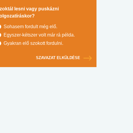
zoktál lesni vagy puskázni
olgozatíráskor?
Sohasem fordult még elő.
Egyszer-kétszer volt már rá példa.
Gyakran elő szokott fordulni.
SZAVAZAT ELKÜLDÉSE