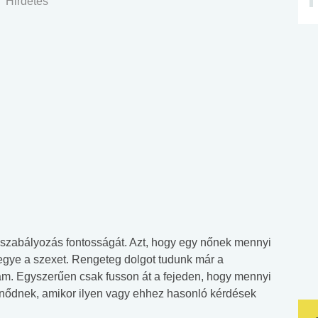
Hirdetés
sszabályozás fontosságát. Azt, hogy egy nőnek mennyi
egye a szexet. Rengeteg dolgot tudunk már a
nám. Egyszerűen csak fusson át a fejeden, hogy mennyi
tnődnek, amikor ilyen vagy ehhez hasonló kérdések