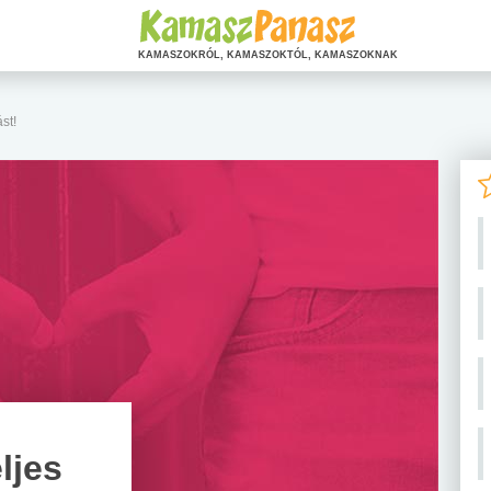
KAMASZOKRÓL, KAMASZOKTÓL, KAMASZOKNAK
st!
ljes