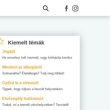
Kiemelt témák
Jogaid
Ha orvoshoz kell menned, vagy kórházba kerülsz
Mindent az allergiáról
Szénanátha? Ételallergia? Tudj meg többet!
Győzd le a stresszt!
Tippek, hogy túljuss a feszült helyzeteken.
Elsősegély tudásteszt
Tudod, mi a teendő vészhelyzetben? Teszteld!