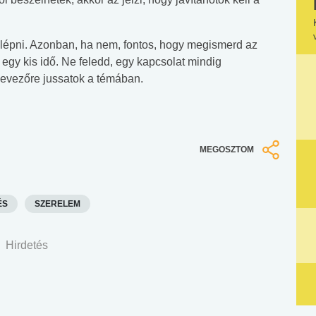
bblépni. Azonban, ha nem, fontos, hogy megismerd az
g egy kis idő. Ne feledd, egy kapcsolat mindig
evezőre jussatok a témában.
MEGOSZTOM
ÉS
SZERELEM
Hirdetés