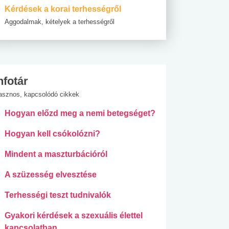
Kérdések a korai terhességről
Aggodalmak, kételyek a terhességről
nfotár
asznos, kapcsolódó cikkek
Hogyan előzd meg a nemi betegséget?
Hogyan kell csókolózni?
Mindent a maszturbációról
A szüzesség elvesztése
Terhességi teszt tudnivalók
Gyakori kérdések a szexuális élettel
kapcsolatban