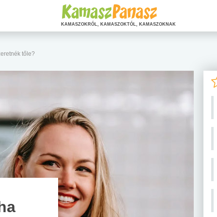
KAMASZOKRÓL, KAMASZOKTÓL, KAMASZOKNAK
eretnék tőle?
ha