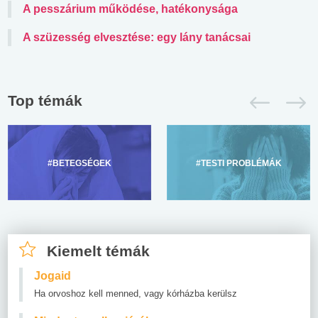
A pesszárium működése, hatékonysága
A szüzesség elvesztése: egy lány tanácsai
Top témák
#BETEGSÉGEK
#TESTI PROBLÉMÁK
Kiemelt témák
Jogaid
Ha orvoshoz kell menned, vagy kórházba kerülsz