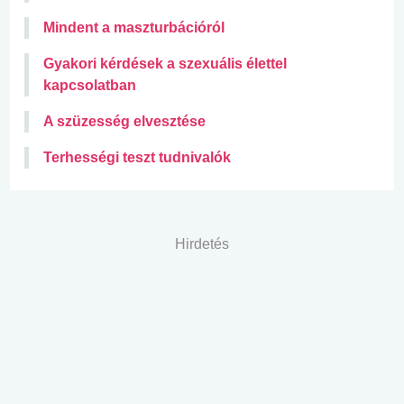
Mindent a maszturbációról
Gyakori kérdések a szexuális élettel
kapcsolatban
A szüzesség elvesztése
Terhességi teszt tudnivalók
Hirdetés