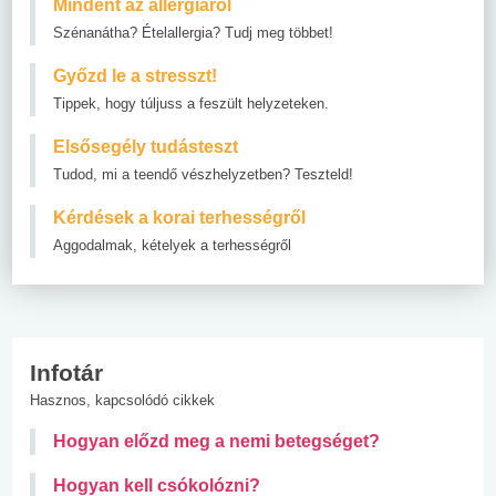
Mindent az allergiáról
Szénanátha? Ételallergia? Tudj meg többet!
Győzd le a stresszt!
Tippek, hogy túljuss a feszült helyzeteken.
Elsősegély tudásteszt
Tudod, mi a teendő vészhelyzetben? Teszteld!
Kérdések a korai terhességről
Aggodalmak, kételyek a terhességről
Infotár
Hasznos, kapcsolódó cikkek
Hogyan előzd meg a nemi betegséget?
Hogyan kell csókolózni?