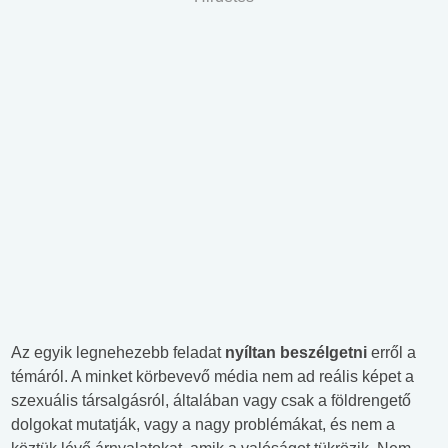
Az egyik legnehezebb feladat
nyíltan beszélgetni
erről a
témáról. A minket körbevevő média nem ad reális képet a
szexuális társalgásról, általában vagy csak a földrengető
dolgokat mutatják, vagy a nagy problémákat, és nem a