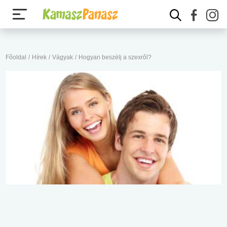
Főoldal
/
Hírek
/
Vágyak
/
Hogyan beszélj a szexről?