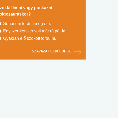
zoktál lesni vagy puskázni
olgozatíráskor?
Sohasem fordult még elő.
Egyszer-kétszer volt már rá példa.
Gyakran elő szokott fordulni.
SZAVAZAT ELKÜLDÉSE