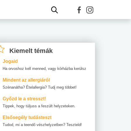
Kiemelt témák
Jogaid
Ha orvoshoz kell menned, vagy kórházba kerülsz
Mindent az allergiáról
Szénanátha? Ételallergia? Tudj meg többet!
Győzd le a stresszt!
Tippek, hogy túljuss a feszült helyzeteken.
Elsősegély tudásteszt
Tudod, mi a teendő vészhelyzetben? Teszteld!