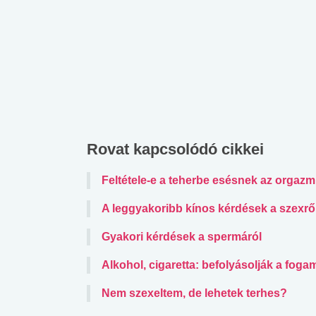
Rovat kapcsolódó cikkei
Feltétele-e a teherbe esésnek az orgaz
A leggyakoribb kínos kérdések a szexrő
Gyakori kérdések a spermáról
Alkohol, cigaretta: befolyásolják a fog
Nem szexeltem, de lehetek terhes?