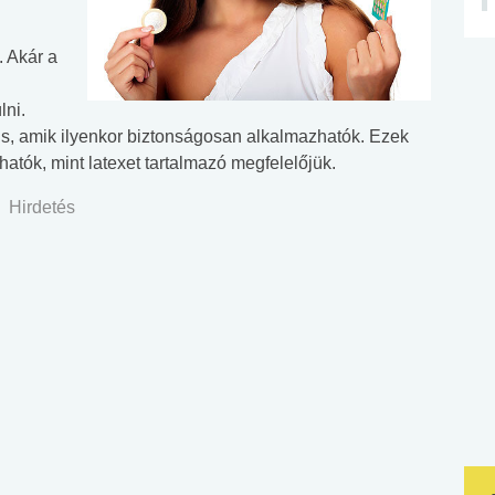
 Akár a
lni.
is, amik ilyenkor biztonságosan alkalmazhatók. Ezek
tók, mint latexet tartalmazó megfelelőjük.
Hirdetés