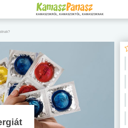
KAMASZOKRÓL, KAMASZOKTÓL, KAMASZOKNAK
hatnak?
rgiát