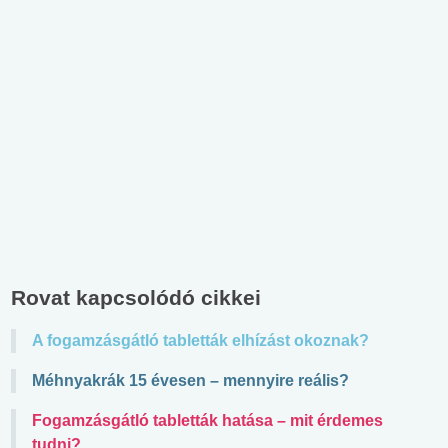
Rovat kapcsolódó cikkei
A fogamzásgátló tabletták elhízást okoznak?
Méhnyakrák 15 évesen – mennyire reális?
Fogamzásgátló tabletták hatása – mit érdemes
tudni?