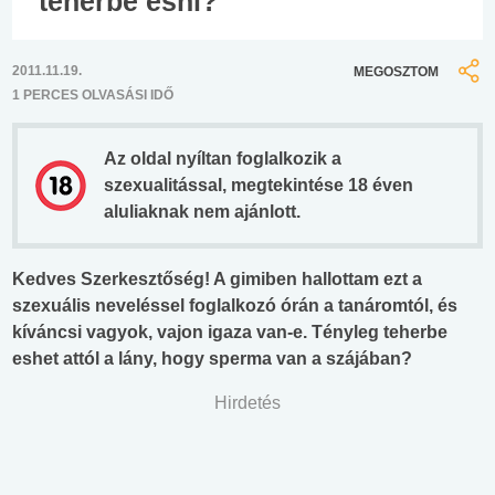
teherbe esni?
2011.11.19.
MEGOSZTOM
1 PERCES OLVASÁSI IDŐ
Az oldal nyíltan foglalkozik a
szexualitással, megtekintése 18 éven
aluliaknak nem ajánlott.
Kedves Szerkesztőség! A gimiben hallottam ezt a
szexuális neveléssel foglalkozó órán a tanáromtól, és
kíváncsi vagyok, vajon igaza van-e. Tényleg teherbe
eshet attól a lány, hogy sperma van a szájában?
Hirdetés