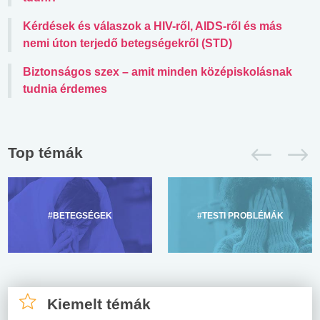
Kérdések és válaszok a HIV-ről, AIDS-ről és más
nemi úton terjedő betegségekről (STD)
Biztonságos szex – amit minden középiskolásnak
tudnia érdemes
Top témák
#BETEGSÉGEK
#TESTI PROBLÉMÁK
Kiemelt témák