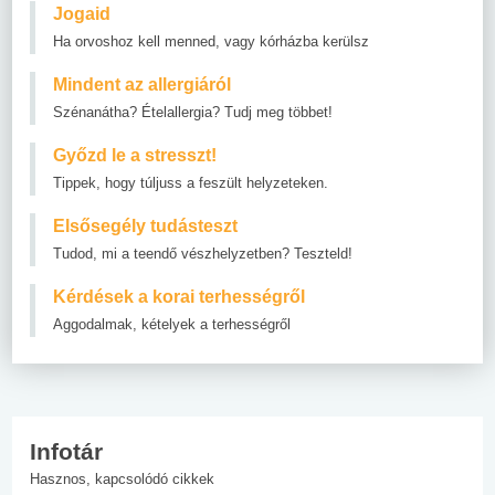
Jogaid
Ha orvoshoz kell menned, vagy kórházba kerülsz
Mindent az allergiáról
Szénanátha? Ételallergia? Tudj meg többet!
Győzd le a stresszt!
Tippek, hogy túljuss a feszült helyzeteken.
Elsősegély tudásteszt
Tudod, mi a teendő vészhelyzetben? Teszteld!
Kérdések a korai terhességről
Aggodalmak, kételyek a terhességről
Infotár
Hasznos, kapcsolódó cikkek