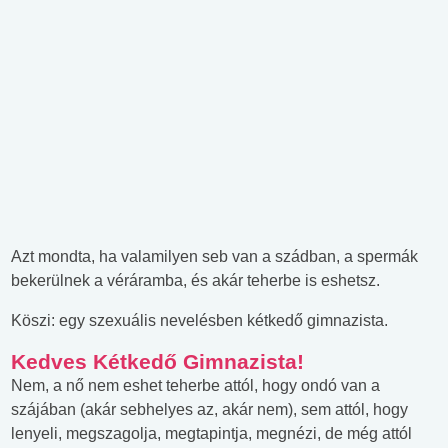
Azt mondta, ha valamilyen seb van a szádban, a spermák
bekerülnek a véráramba, és akár teherbe is eshetsz.
Köszi: egy szexuális nevelésben kétkedő gimnazista.
Kedves Kétkedő Gimnazista!
Nem, a nő nem eshet teherbe attól, hogy ondó van a
szájában (akár sebhelyes az, akár nem), sem attól, hogy
lenyeli, megszagolja, megtapintja, megnézi, de még attól