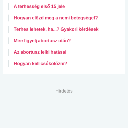
A terhesség első 15 jele
Hogyan előzd meg a nemi betegséget?
Terhes lehetek, ha...? Gyakori kérdések
Mire figyelj abortusz után?
Az abortusz lelki hatásai
Hogyan kell csókolózni?
Hirdetés