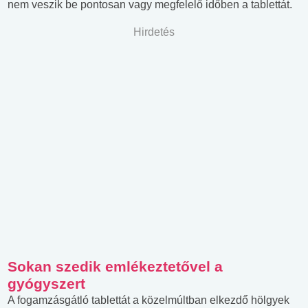
nem veszik be pontosan vagy megfelelő időben a tablettát.
Hirdetés
Sokan szedik emlékeztetővel a
gyógyszert
A fogamzásgátló tablettát a közelmúltban elkezdő hölgyek