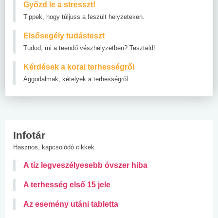
Győzd le a stresszt!
Tippek, hogy túljuss a feszült helyzeteken.
Elsősegély tudásteszt
Tudod, mi a teendő vészhelyzetben? Teszteld!
Kérdések a korai terhességről
Aggodalmak, kételyek a terhességről
Infotár
Hasznos, kapcsolódó cikkek
A tíz legveszélyesebb óvszer hiba
A terhesség első 15 jele
Az esemény utáni tabletta