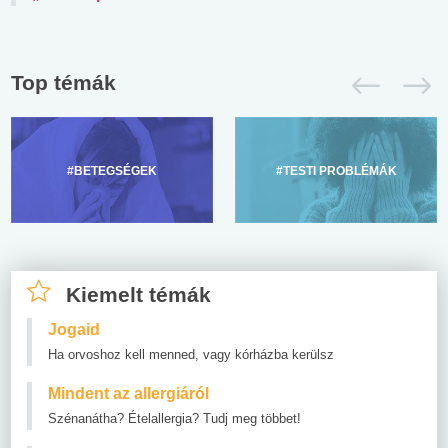
Top témák
#BETEGSÉGEK
#TESTI PROBLÉMÁK
Kiemelt témák
Jogaid
Ha orvoshoz kell menned, vagy kórházba kerülsz
Mindent az allergiáról
Szénanátha? Ételallergia? Tudj meg többet!