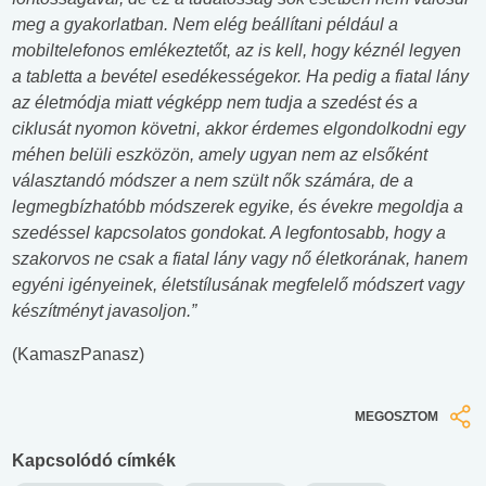
meg a gyakorlatban. Nem elég beállítani például a
mobiltelefonos emlékeztetőt, az is kell, hogy kéznél legyen
a tabletta a bevétel esedékességekor. Ha pedig a fiatal lány
az életmódja miatt végképp nem tudja a szedést és a
ciklusát nyomon követni, akkor érdemes elgondolkodni egy
méhen belüli eszközön, amely ugyan nem az elsőként
választandó módszer a nem szült nők számára, de a
legmegbízhatóbb módszerek egyike, és évekre megoldja a
szedéssel kapcsolatos gondokat. A legfontosabb, hogy a
szakorvos ne csak a fiatal lány vagy nő életkorának, hanem
egyéni igényeinek, életstílusának megfelelő módszert vagy
készítményt javasoljon.”
(KamaszPanasz)
MEGOSZTOM
Kapcsolódó címkék