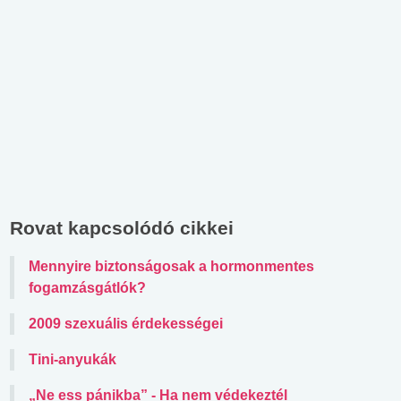
Rovat kapcsolódó cikkei
Mennyire biztonságosak a hormonmentes
fogamzásgátlók?
2009 szexuális érdekességei
Tini-anyukák
„Ne ess pánikba” - Ha nem védekeztél