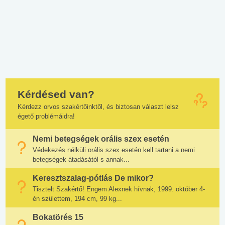
Kérdésed van?
Kérdezz orvos szakértőinktől, és biztosan választ lelsz
égető problémáidra!
Nemi betegségek orális szex esetén
Védekezés nélküli orális szex esetén kell tartani a nemi
betegségek átadásától s annak...
Keresztszalag-pótlás De mikor?
Tisztelt Szakértő! Engem Alexnek hívnak, 1999. október 4-
én születtem, 194 cm, 99 kg...
Bokatörés 15