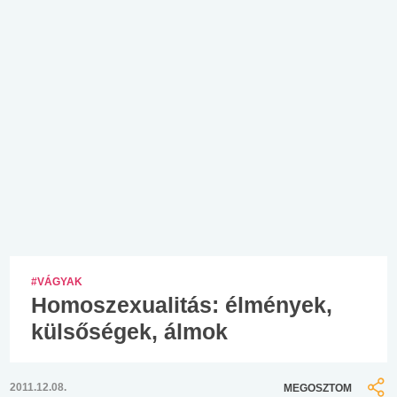
#VÁGYAK
Homoszexualitás: élmények,
külsőségek, álmok
2011.12.08.
MEGOSZTOM