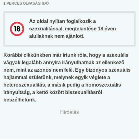
1 PERCES OLVASÁSI IDŐ
Az oldal nyíltan foglalkozik a
szexualitással, megtekintése 18 éven
aluliaknak nem ajánlott.
Korábbi cikkünkben már írtunk róla, hogy a szexuális
vágyak legalább annyira irányulhatnak az ellenkező
nem, mint az azonos nem felé. Egy bizonyos szexuális
hajlammal születünk, melynek egyik véglete a
heteroszexualitás, a másik pedig a homoszexuális
irányultság, a kettő között biszexualitásról
beszélhetünk.
Hirdetés