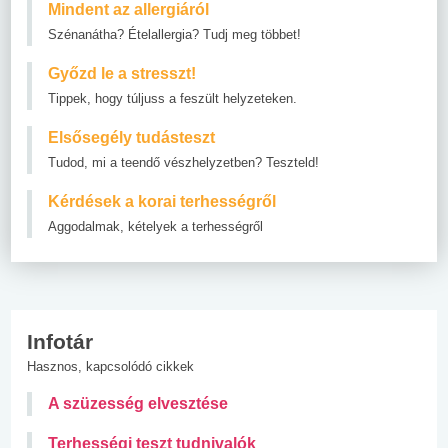
Mindent az allergiáról
Szénanátha? Ételallergia? Tudj meg többet!
Győzd le a stresszt!
Tippek, hogy túljuss a feszült helyzeteken.
Elsősegély tudásteszt
Tudod, mi a teendő vészhelyzetben? Teszteld!
Kérdések a korai terhességről
Aggodalmak, kételyek a terhességről
Infotár
Hasznos, kapcsolódó cikkek
A szüzesség elvesztése
Terhességi teszt tudnivalók