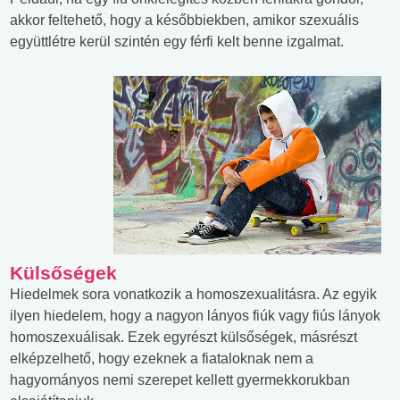
akkor feltehető, hogy a későbbiekben, amikor szexuális
együttlétre kerül szintén egy férfi kelt benne izgalmat.
Külsőségek
Hiedelmek sora vonatkozik a homoszexualitásra. Az egyik
ilyen hiedelem, hogy a nagyon lányos fiúk vagy fiús lányok
homoszexuálisak. Ezek egyrészt külsőségek, másrészt
elképzelhető, hogy ezeknek a fiataloknak nem a
hagyományos nemi szerepet kellett gyermekkorukban