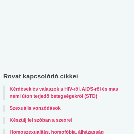
Rovat kapcsolódó cikkei
Kérdések és válaszok a HIV-ről, AIDS-ről és más
nemi úton terjedő betegségekről (STD)
Szexuális vonzódások
Készülj fel szóban a szexre!
Homoszexualitás, homofóbia, álházasság