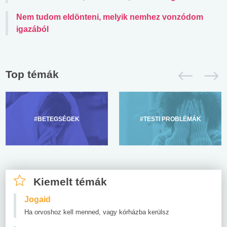
Nem tudom eldönteni, melyik nemhez vonzódom
igazából
Top témák
#BETEGSÉGEK
#TESTI PROBLÉMÁK
Kiemelt témák
Jogaid
Ha orvoshoz kell menned, vagy kórházba kerülsz