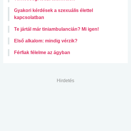
Gyakori kérdések a szexuális élettel
kapcsolatban
Te jártál már tiniambulancián? Mi igen!
Első alkalom: mindig vérzik?
Férfiak félelme az ágyban
Hirdetés