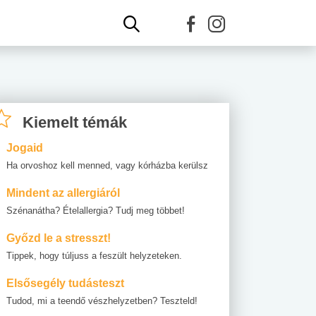
Kiemelt témák
Jogaid
Ha orvoshoz kell menned, vagy kórházba kerülsz
Mindent az allergiáról
Szénanátha? Ételallergia? Tudj meg többet!
Győzd le a stresszt!
Tippek, hogy túljuss a feszült helyzeteken.
Elsősegély tudásteszt
Tudod, mi a teendő vészhelyzetben? Teszteld!