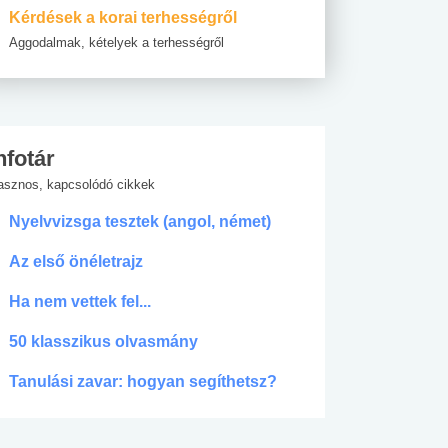
Kérdések a korai terhességről
Aggodalmak, kételyek a terhességről
nfotár
asznos, kapcsolódó cikkek
Nyelvvizsga tesztek (angol, német)
Az első önéletrajz
Ha nem vettek fel...
50 klasszikus olvasmány
Tanulási zavar: hogyan segíthetsz?