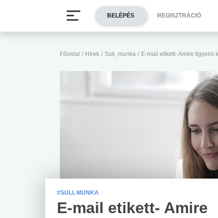
BELÉPÉS
REGISZTRÁCIÓ
Főoldal
/
Hírek
/
Suli, munka
/
E-mail etikett- Amire figyelni k
#SULI, MUNKA
E-mail etikett- Amire