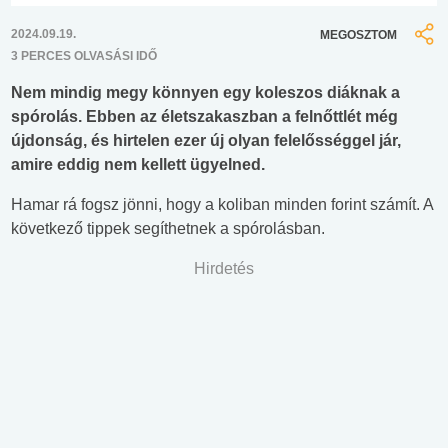
2024.09.19.
MEGOSZTOM
3 PERCES OLVASÁSI IDŐ
Nem mindig megy könnyen egy koleszos diáknak a
spórolás. Ebben az életszakaszban a felnőttlét még
újdonság, és hirtelen ezer új olyan felelősséggel jár,
amire eddig nem kellett ügyelned.
Hamar rá fogsz jönni, hogy a koliban minden forint számít. A
következő tippek segíthetnek a spórolásban.
Hirdetés