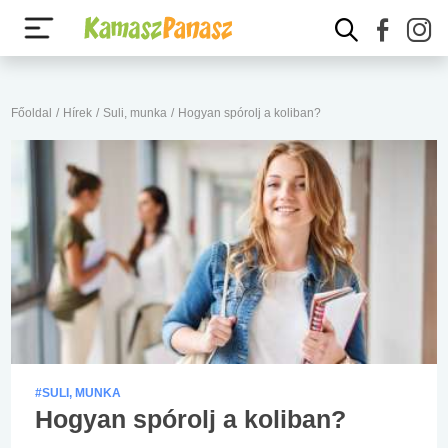
Főoldal
/
Hírek
/
Suli, munka
/
Hogyan spórolj a koliban?
#SULI, MUNKA
Hogyan spórolj a koliban?