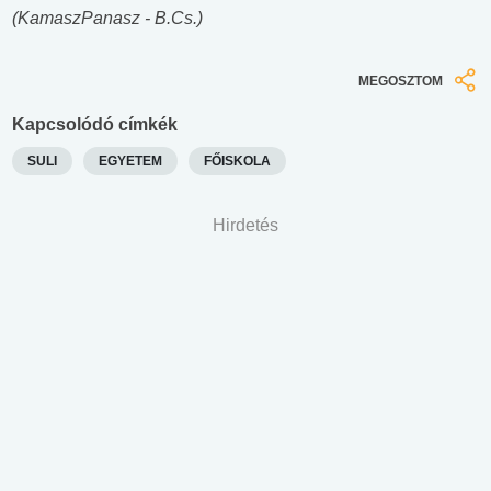
(KamaszPanasz - B.Cs.)
MEGOSZTOM
Kapcsolódó címkék
SULI
EGYETEM
FŐISKOLA
Hirdetés