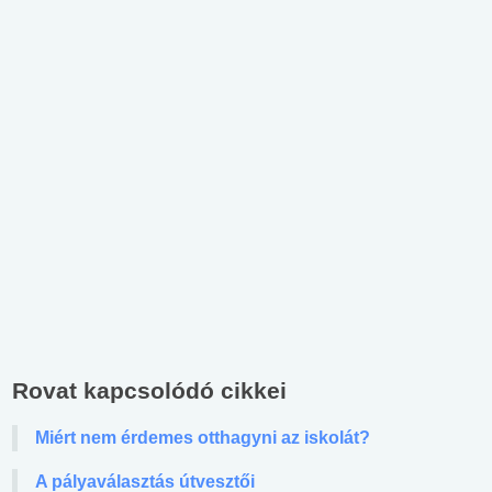
Rovat kapcsolódó cikkei
Miért nem érdemes otthagyni az iskolát?
A pályaválasztás útvesztői