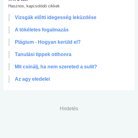
Hasznos, kapcsolódó cikkek
Vizsgák előtti idegesség leküzdése
A tökéletes fogalmazás
Plágium - Hogyan kerüld el?
Tanulási tippek otthonra
Mit csinálj, ha nem szereted a sulit?
Az agy eledelei
Hirdetés