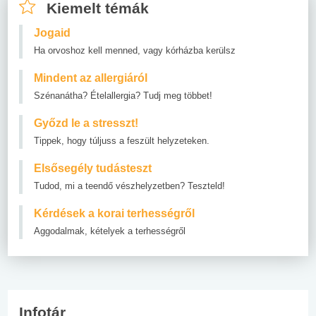
Kiemelt témák
Jogaid
Ha orvoshoz kell menned, vagy kórházba kerülsz
Mindent az allergiáról
Szénanátha? Ételallergia? Tudj meg többet!
Győzd le a stresszt!
Tippek, hogy túljuss a feszült helyzeteken.
Elsősegély tudásteszt
Tudod, mi a teendő vészhelyzetben? Teszteld!
Kérdések a korai terhességről
Aggodalmak, kételyek a terhességről
Infotár