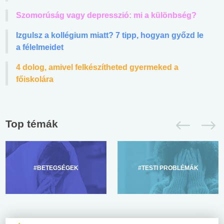
Szomorúság vagy depresszió: mi a különbség?
Izgulsz a kollégium miatt? 7 tipp, hogyan győzd le
a félelmeidet
4 dolog, amivel felkészítheted gyermeked a
főiskolára
Top témák
#BETEGSÉGEK
#TESTI PROBLÉMÁK