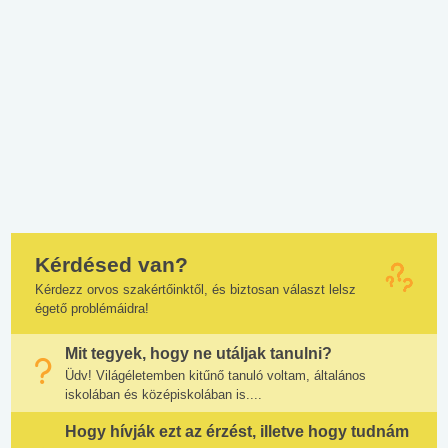
Kérdésed van?
Kérdezz orvos szakértőinktől, és biztosan választ lelsz
égető problémáidra!
Mit tegyek, hogy ne utáljak tanulni?
Üdv! Világéletemben kitűnő tanuló voltam, általános
iskolában és középiskolában is....
Hogy hívják ezt az érzést, illetve hogy tudnám