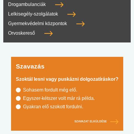
Drogambulanciák
Lelkisegély-szolgálatok
Gyermekvédelmi központok
Orvoskereső
Szavazás
Szoktál lesni vagy puskázni dolgozatíráskor?
Sohasem fordult még elő.
Egyszer-kétszer volt már rá példa.
Gyakran elő szokott fordulni.
SZAVAZAT ELKÜLDÉSE