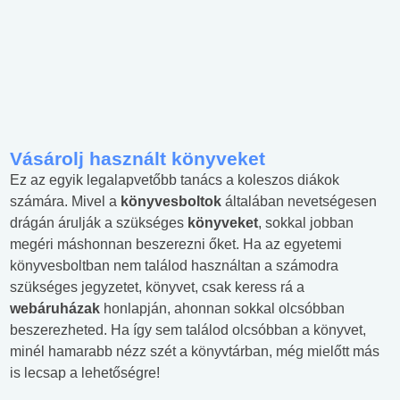
Vásárolj használt könyveket
Ez az egyik legalapvetőbb tanács a koleszos diákok
számára. Mivel a
könyvesboltok
általában nevetségesen
drágán árulják a szükséges
könyveket
, sokkal jobban
megéri máshonnan beszerezni őket. Ha az egyetemi
könyvesboltban nem találod használtan a számodra
szükséges jegyzetet, könyvet, csak keress rá a
webáruházak
honlapján, ahonnan sokkal olcsóbban
beszerezheted. Ha így sem találod olcsóbban a könyvet,
minél hamarabb nézz szét a könyvtárban, még mielőtt más
is lecsap a lehetőségre!