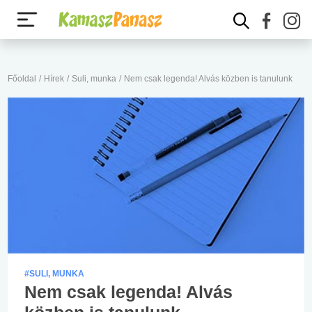
Főoldal
/
Hírek
/
Suli, munka
/
Nem csak legenda! Alvás közben is tanulunk
#SULI, MUNKA
Nem csak legenda! Alvás