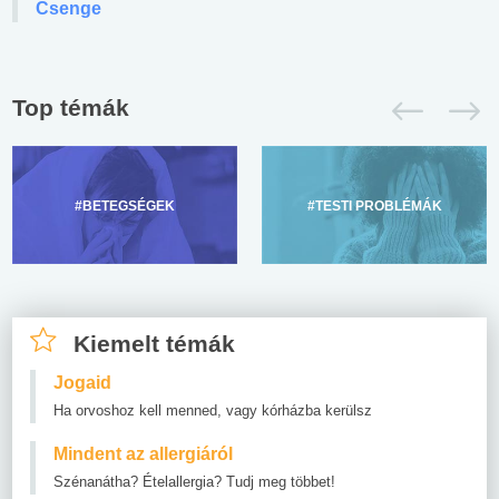
Csenge
Top témák
#BETEGSÉGEK
#TESTI PROBLÉMÁK
Kiemelt témák
Jogaid
Ha orvoshoz kell menned, vagy kórházba kerülsz
Mindent az allergiáról
Szénanátha? Ételallergia? Tudj meg többet!