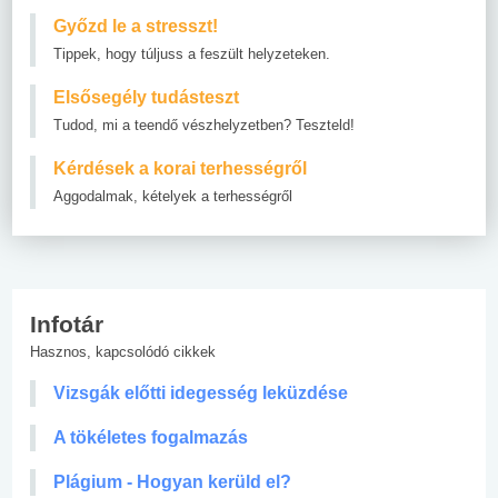
Győzd le a stresszt!
Tippek, hogy túljuss a feszült helyzeteken.
Elsősegély tudásteszt
Tudod, mi a teendő vészhelyzetben? Teszteld!
Kérdések a korai terhességről
Aggodalmak, kételyek a terhességről
Infotár
Hasznos, kapcsolódó cikkek
Vizsgák előtti idegesség leküzdése
A tökéletes fogalmazás
Plágium - Hogyan kerüld el?