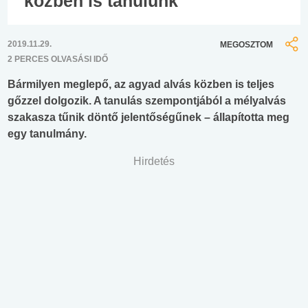
közben is tanulunk
2019.11.29.
MEGOSZTOM
2 PERCES OLVASÁSI IDŐ
Bármilyen meglepő, az agyad alvás közben is teljes
gőzzel dolgozik. A tanulás szempontjából a mélyalvás
szakasza tűnik döntő jelentőségűnek – állapította meg
egy tanulmány.
Hirdetés