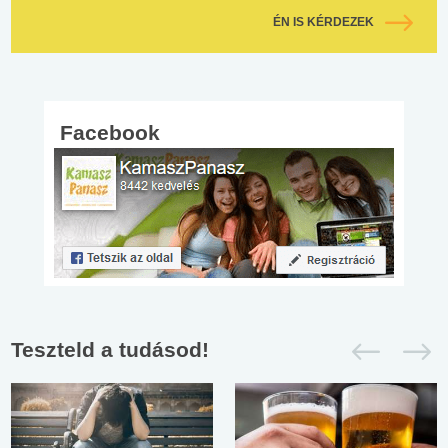
ÉN IS KÉRDEZEK
Facebook
Teszteld a tudásod!