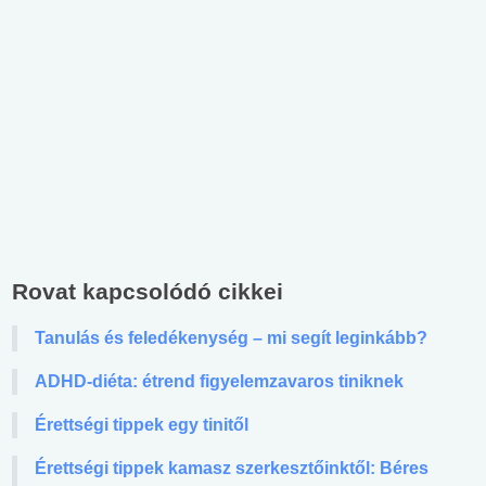
Rovat kapcsolódó cikkei
Tanulás és feledékenység – mi segít leginkább?
ADHD-diéta: étrend figyelemzavaros tiniknek
Érettségi tippek egy tinitől
Érettségi tippek kamasz szerkesztőinktől: Béres