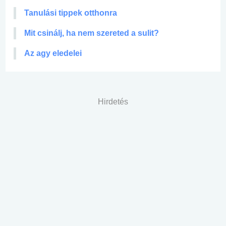
Tanulási tippek otthonra
Mit csinálj, ha nem szereted a sulit?
Az agy eledelei
Hirdetés