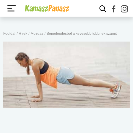
Főoldal
/
Hírek
/
Mozgás
/
Bemelegítésből a kevesebb többnek számít