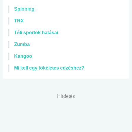
Spinning
TRX
Téli sportok hatásai
Zumba
Kangoo
Mi kell egy tökéletes edzéshez?
Hirdetés