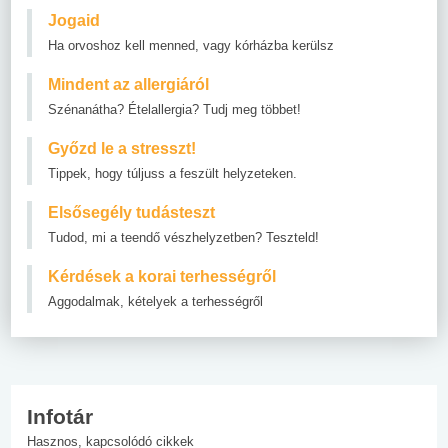
Jogaid
Ha orvoshoz kell menned, vagy kórházba kerülsz
Mindent az allergiáról
Szénanátha? Ételallergia? Tudj meg többet!
Győzd le a stresszt!
Tippek, hogy túljuss a feszült helyzeteken.
Elsősegély tudásteszt
Tudod, mi a teendő vészhelyzetben? Teszteld!
Kérdések a korai terhességről
Aggodalmak, kételyek a terhességről
Infotár
Hasznos, kapcsolódó cikkek