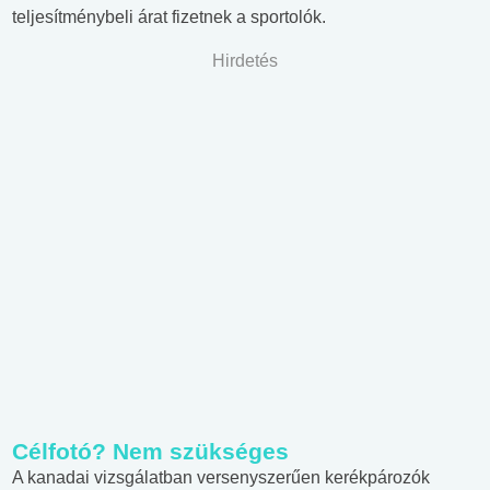
teljesítménybeli árat fizetnek a sportolók.
Hirdetés
Célfotó? Nem szükséges
A kanadai vizsgálatban versenyszerűen kerékpározók