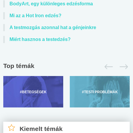
BodyArt, egy különleges edzésforma
Mi az a Hot Iron edzés?
A testmozgás azonnal hat a génjeinkre
Miért hasznos a testedzés?
Top témák
#BETEGSÉGEK
#TESTI PROBLÉMÁK
Kiemelt témák