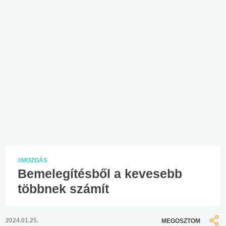
#MOZGÁS
Bemelegítésből a kevesebb
többnek számít
2024.01.25.
MEGOSZTOM