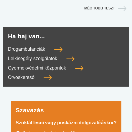
MÉG TÖBB TESZT
Ha baj van...
Drogambulanciák
Lelkisegély-szolgálatok
Gyermekvédelmi központok
Orvoskereső
Szavazás
Szoktál lesni vagy puskázni dolgozatíráskor?