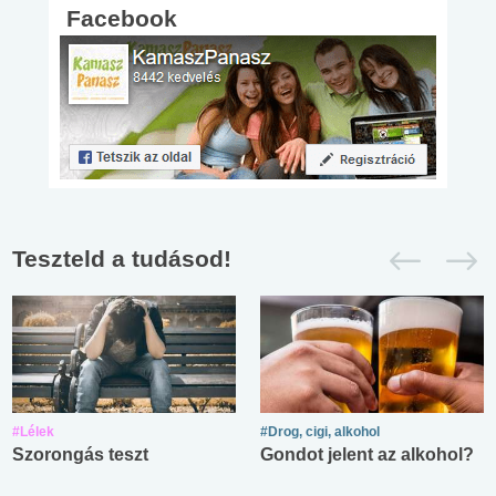
Facebook
Teszteld a tudásod!
#Lélek
#Drog, cigi, alkohol
Szorongás teszt
Gondot jelent az alkohol?