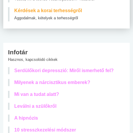
Kérdések a korai terhességről
Aggodalmak, kételyek a terhességről
Infotár
Hasznos, kapcsolódó cikkek
Serdülőkori depresszió: Miről ismerhető fel?
Milyenek a nárcisztikus emberek?
Mi van a tudat alatt?
Leválni a szülőkről
A hipnózis
10 stresszkezelési módszer