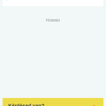
Hirdetés
Kérdésed van?