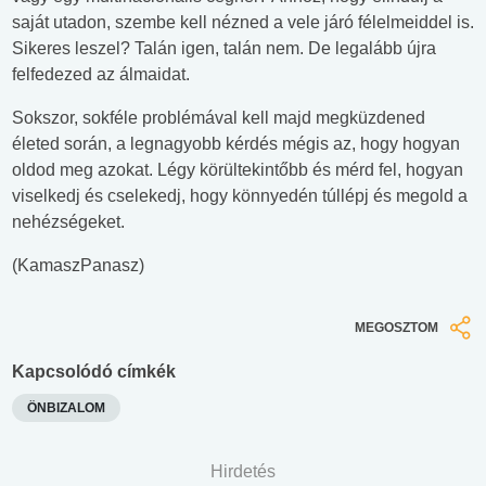
saját utadon, szembe kell nézned a vele járó félelmeiddel is.
Sikeres leszel? Talán igen, talán nem. De legalább újra
felfedezed az álmaidat.
Sokszor, sokféle problémával kell majd megküzdened
életed során, a legnagyobb kérdés mégis az, hogy hogyan
oldod meg azokat. Légy körültekintőbb és mérd fel, hogyan
viselkedj és cselekedj, hogy könnyedén túllépj és megold a
nehézségeket.
(KamaszPanasz)
MEGOSZTOM
Kapcsolódó címkék
ÖNBIZALOM
Hirdetés