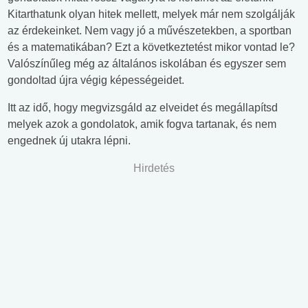
Kitarthatunk olyan hitek mellett, melyek már nem szolgálják
az érdekeinket. Nem vagy jó a művészetekben, a sportban
és a matematikában? Ezt a következtetést mikor vontad le?
Valószínűleg még az általános iskolában és egyszer sem
gondoltad újra végig képességeidet.
Itt az idő, hogy megvizsgáld az elveidet és megállapítsd
melyek azok a gondolatok, amik fogva tartanak, és nem
engednek új utakra lépni.
Hirdetés