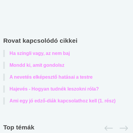
Rovat kapcsolódó cikkei
Ha szingli vagy, az nem baj
Mondd ki, amit gondolsz
A nevetés elképesztő hatásai a testre
Hajevés - Hogyan tudnék leszokni róla?
Ami egy jó edző-diák kapcsolathoz kell (1. rész)
Top témák