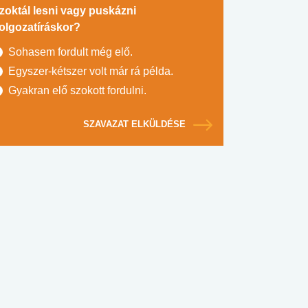
zoktál lesni vagy puskázni
olgozatíráskor?
Sohasem fordult még elő.
Egyszer-kétszer volt már rá példa.
Gyakran elő szokott fordulni.
SZAVAZAT ELKÜLDÉSE