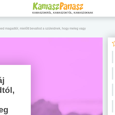
KAMASZOKRÓL, KAMASZOKTÓL, KAMASZOKNAK
ed magadtól, mielőtt bevallod a szüleidnek, hogy meleg vagy
áj
tól,
eg