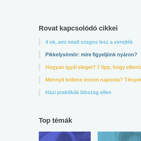
Rovat kapcsolódó cikkei
4 ok, ami miatt szagos lesz a verejték
Pikkelysömör: mire figyeljünk nyáron?
Hogyan igyál eleget? 7 tipp, hogy elkerü
Mennyit kellene innom naponta? Tények 
Házi praktikák lábszag ellen
Top témák