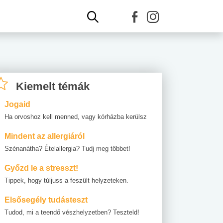
Kiemelt témák
Jogaid
Ha orvoshoz kell menned, vagy kórházba kerülsz
Mindent az allergiáról
Szénanátha? Ételallergia? Tudj meg többet!
Győzd le a stresszt!
Tippek, hogy túljuss a feszült helyzeteken.
Elsősegély tudásteszt
Tudod, mi a teendő vészhelyzetben? Teszteld!