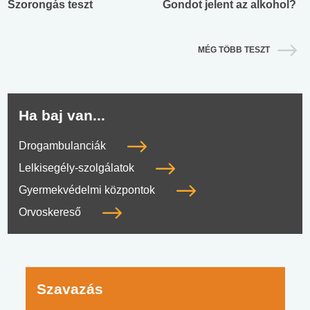
Szorongás teszt
Gondot jelent az alkohol?
MÉG TÖBB TESZT
Ha baj van...
Drogambulanciák
Lelkisegély-szolgálatok
Gyermekvédelmi központok
Orvoskereső
Szavazás