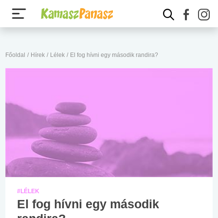
Főoldal
/
Hírek
/
Lélek
/
El fog hívni egy második randira?
#LÉLEK
El fog hívni egy második