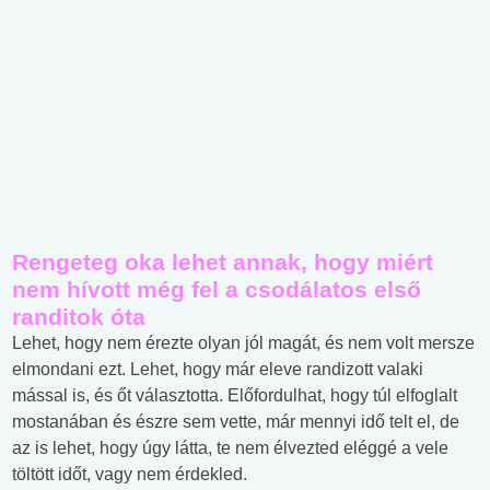
Rengeteg oka lehet annak, hogy miért
nem hívott még fel a csodálatos első
randitok óta
Lehet, hogy nem érezte olyan jól magát, és nem volt mersze
elmondani ezt. Lehet, hogy már eleve randizott valaki
mással is, és őt választotta. Előfordulhat, hogy túl elfoglalt
mostanában és észre sem vette, már mennyi idő telt el, de
az is lehet, hogy úgy látta, te nem élvezted eléggé a vele
töltött időt, vagy nem érdekled.