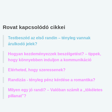
Rovat kapcsolódó cikkei
Testbeszéd az első randin – tényleg vannak
árulkodó jelek?
Hogyan kezdeményezzek beszélgetést? – tippek,
hogy könnyebben induljon a kommunikáció
Elérheted, hogy szeressenek?
Randizás - tényleg pénz kérdése a romantika?
Milyen egy jó randi? – Valóban számít a „tökéletes
pillanat”?