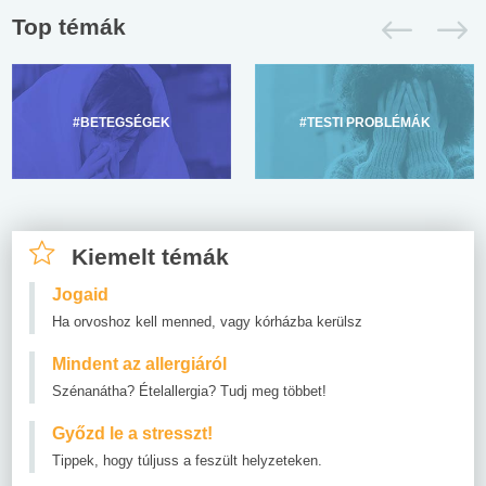
Top témák
#BETEGSÉGEK
#TESTI PROBLÉMÁK
Kiemelt témák
Jogaid
Ha orvoshoz kell menned, vagy kórházba kerülsz
Mindent az allergiáról
Szénanátha? Ételallergia? Tudj meg többet!
Győzd le a stresszt!
Tippek, hogy túljuss a feszült helyzeteken.