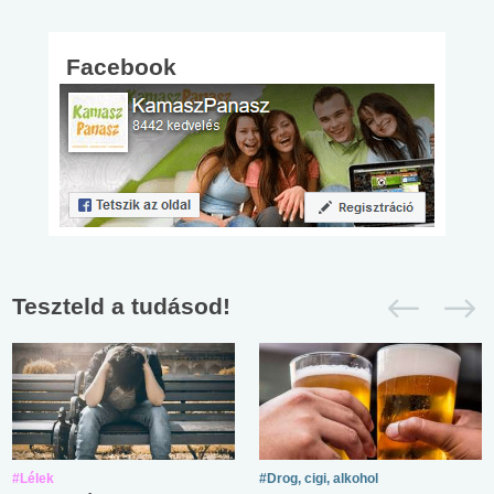
Facebook
Teszteld a tudásod!
#Lélek
#Drog, cigi, alkohol