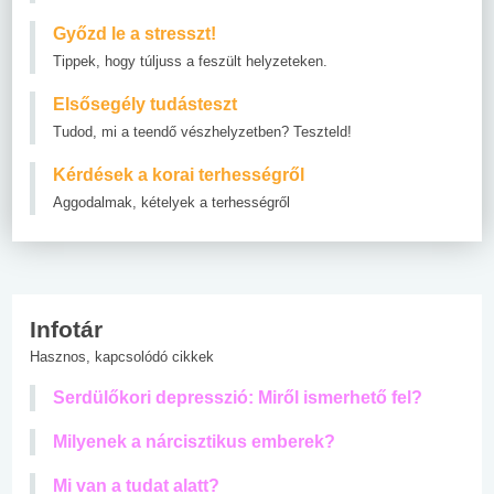
Győzd le a stresszt!
Tippek, hogy túljuss a feszült helyzeteken.
Elsősegély tudásteszt
Tudod, mi a teendő vészhelyzetben? Teszteld!
Kérdések a korai terhességről
Aggodalmak, kételyek a terhességről
Infotár
Hasznos, kapcsolódó cikkek
Serdülőkori depresszió: Miről ismerhető fel?
Milyenek a nárcisztikus emberek?
Mi van a tudat alatt?