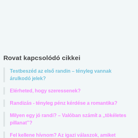
Rovat kapcsolódó cikkei
Testbeszéd az első randin – tényleg vannak
árulkodó jelek?
Elérheted, hogy szeressenek?
Randizás - tényleg pénz kérdése a romantika?
Milyen egy jó randi? – Valóban számít a „tökéletes
pillanat”?
Fel kellene hívnom? Az igazi válaszok, amiket