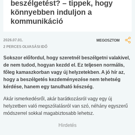
beszélgetést? – tippek, hogy
könnyebben induljon a
kommunikáció
2026.07.01.
MEGOSZTOM
2 PERCES OLVASÁSI IDŐ
Sokszor előfordul, hogy szeretnél beszélgetni valakivel,
de nem tudod, hogyan kezdd el. Ez teljesen normális,
főleg kamaszkorban vagy új helyzetekben. A jó hír az,
hogy a beszélgetés kezdeményezése nem tehetség
kérdése, hanem egy tanulható készség.
Akár ismerkedésről, akár barátkozásról vagy egy új
helyzetben való megszólalásról van szó, néhány egyszerű
módszerrel sokkal magabiztosabb lehetsz.
Hirdetés