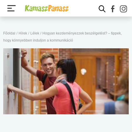
Főoldal
/
Hírek
/
Lélek
/
Hogyan kezdeményezzek beszélgetést? – tippek,
hogy könnyebben induljon a kommunikáció