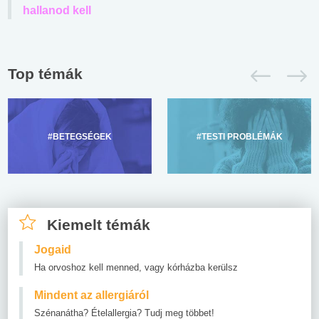
hallanod kell
Top témák
#BETEGSÉGEK
#TESTI PROBLÉMÁK
Kiemelt témák
Jogaid
Ha orvoshoz kell menned, vagy kórházba kerülsz
Mindent az allergiáról
Szénanátha? Ételallergia? Tudj meg többet!