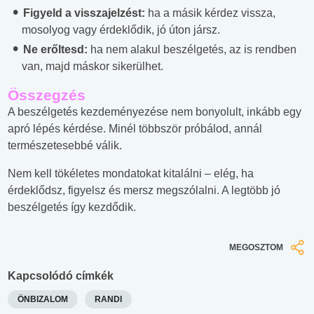
Figyeld a visszajelzést:
ha a másik kérdez vissza,
mosolyog vagy érdeklődik, jó úton jársz.
Ne erőltesd:
ha nem alakul beszélgetés, az is rendben
van, majd máskor sikerülhet.
Összegzés
A beszélgetés kezdeményezése nem bonyolult, inkább egy
apró lépés kérdése. Minél többször próbálod, annál
természetesebbé válik.
Nem kell tökéletes mondatokat kitalálni – elég, ha
érdeklődsz, figyelsz és mersz megszólalni. A legtöbb jó
beszélgetés így kezdődik.
MEGOSZTOM
Kapcsolódó címkék
ÖNBIZALOM
RANDI