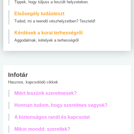
Tippek, hogy túljuss a feszült helyzeteken.
Elsősegély tudásteszt
Tudod, mi a teendő vészhelyzetben? Teszteld!
Kérdések a korai terhességről
Aggodalmak, kételyek a terhességről
Infotár
Hasznos, kapcsolódó cikkek
Miért leszünk szerelmesek?
Honnan tudom, hogy szerelmes vagyok?
A biztonságos randi és kapcsolat
Mikor mondd: szeretlek?