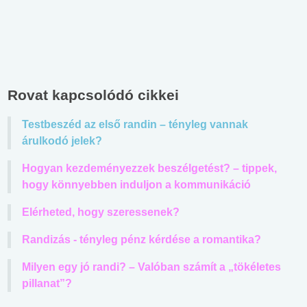
Rovat kapcsolódó cikkei
Testbeszéd az első randin – tényleg vannak
árulkodó jelek?
Hogyan kezdeményezzek beszélgetést? – tippek,
hogy könnyebben induljon a kommunikáció
Elérheted, hogy szeressenek?
Randizás - tényleg pénz kérdése a romantika?
Milyen egy jó randi? – Valóban számít a „tökéletes
pillanat”?