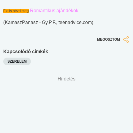
Romantikus ajándékok
Ezt is nézd meg
(KamaszPanasz - Gy.P.F., teenadvice.com)
MEGOSZTOM
Kapcsolódó címkék
SZERELEM
Hirdetés