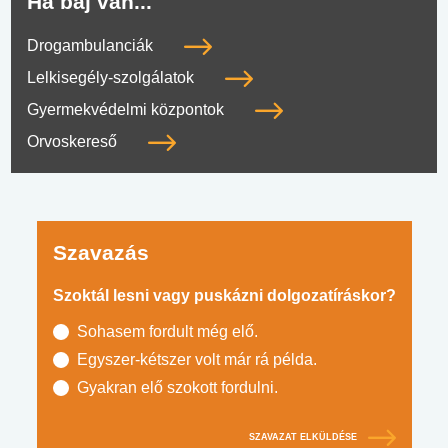
Ha baj van...
Drogambulanciák
Lelkisegély-szolgálatok
Gyermekvédelmi központok
Orvoskereső
Szavazás
Szoktál lesni vagy puskázni dolgozatíráskor?
Sohasem fordult még elő.
Egyszer-kétszer volt már rá példa.
Gyakran elő szokott fordulni.
SZAVAZAT ELKÜLDÉSE