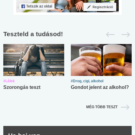
Teszteld a tudásod!
#Lélek
#Drog, cigi, alkohol
Szorongás teszt
Gondot jelent az alkohol?
MÉG TÖBB TESZT