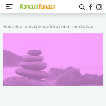
Főoldal
/
Hírek
/
Lélek
/
Különleges és olcsó Valentin napi ajándékötlet