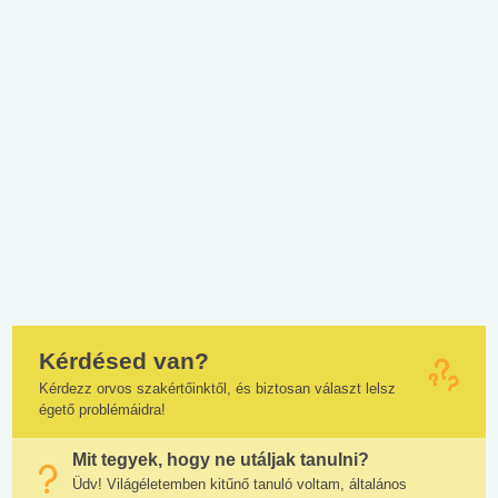
Kérdésed van?
Kérdezz orvos szakértőinktől, és biztosan választ lelsz
égető problémáidra!
Mit tegyek, hogy ne utáljak tanulni?
Üdv! Világéletemben kitűnő tanuló voltam, általános