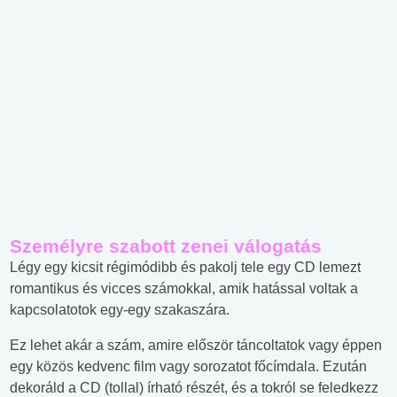
Személyre szabott zenei válogatás
Légy egy kicsit régimódibb és pakolj tele egy CD lemezt
romantikus és vicces számokkal, amik hatással voltak a
kapcsolatotok egy-egy szakaszára.
Ez lehet akár a szám, amire először táncoltatok vagy éppen
egy közös kedvenc film vagy sorozatot főcímdala. Ezután
dekoráld a CD (tollal) írható részét, és a tokról se feledkezz