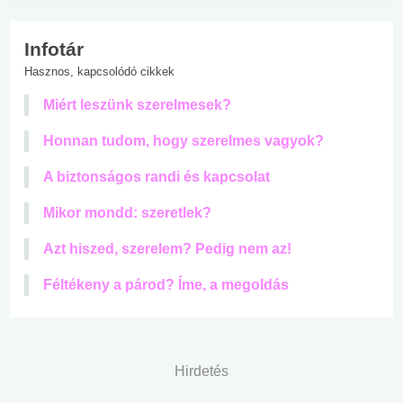
Infotár
Hasznos, kapcsolódó cikkek
Miért leszünk szerelmesek?
Honnan tudom, hogy szerelmes vagyok?
A biztonságos randi és kapcsolat
Mikor mondd: szeretlek?
Azt hiszed, szerelem? Pedig nem az!
Féltékeny a párod? Íme, a megoldás
Hirdetés