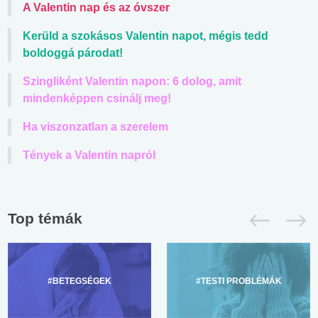
A Valentin nap és az óvszer
Kerüld a szokásos Valentin napot, mégis tedd
boldoggá párodat!
Szingliként Valentin napon: 6 dolog, amit
mindenképpen csinálj meg!
Ha viszonzatlan a szerelem
Tények a Valentin napról
Top témák
#BETEGSÉGEK
#TESTI PROBLÉMÁK