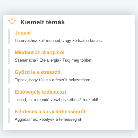
Kiemelt témák
Jogaid
Ha orvoshoz kell menned, vagy kórházba kerülsz
Mindent az allergiáról
Szénanátha? Ételallergia? Tudj meg többet!
Győzd le a stresszt!
Tippek, hogy túljuss a feszült helyzeteken.
Elsősegély tudásteszt
Tudod, mi a teendő vészhelyzetben? Teszteld!
Kérdések a korai terhességről
Aggodalmak, kételyek a terhességről