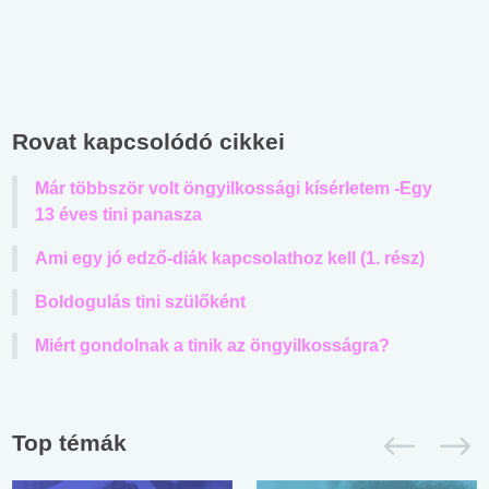
Rovat kapcsolódó cikkei
Már többször volt öngyilkossági kísérletem -Egy
13 éves tini panasza
Ami egy jó edző-diák kapcsolathoz kell (1. rész)
Boldogulás tini szülőként
Miért gondolnak a tinik az öngyilkosságra?
Top témák