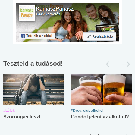
Teszteld a tudásod!
#Lélek
#Drog, cigi, alkohol
Szorongás teszt
Gondot jelent az alkohol?