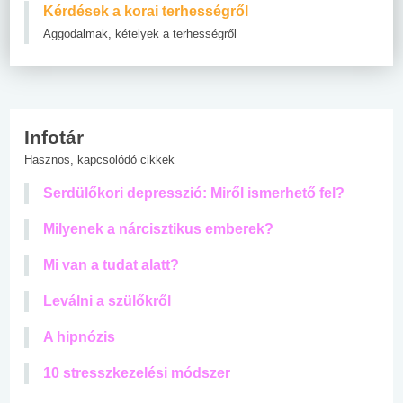
Kérdések a korai terhességről
Aggodalmak, kételyek a terhességről
Infotár
Hasznos, kapcsolódó cikkek
Serdülőkori depresszió: Miről ismerhető fel?
Milyenek a nárcisztikus emberek?
Mi van a tudat alatt?
Leválni a szülőkről
A hipnózis
10 stresszkezelési módszer