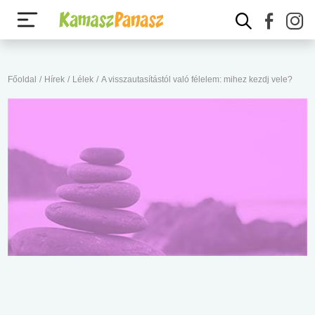
Főoldal
/
Hírek
/
Lélek
/
A visszautasítástól való félelem: mihez kezdj vele?