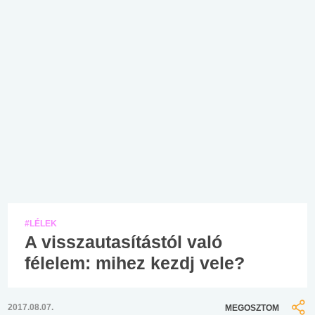
#LÉLEK
A visszautasítástól való
félelem: mihez kezdj vele?
2017.08.07.
MEGOSZTOM