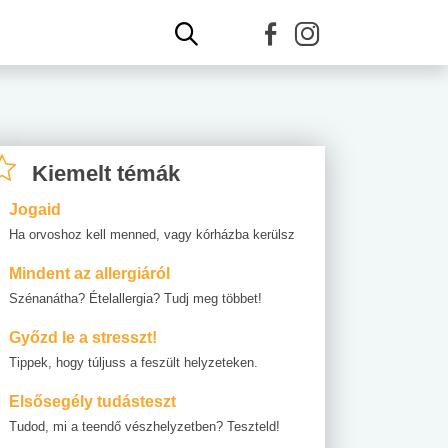
Kiemelt témák
Jogaid
Ha orvoshoz kell menned, vagy kórházba kerülsz
Mindent az allergiáról
Szénanátha? Ételallergia? Tudj meg többet!
Győzd le a stresszt!
Tippek, hogy túljuss a feszült helyzeteken.
Elsősegély tudásteszt
Tudod, mi a teendő vészhelyzetben? Teszteld!