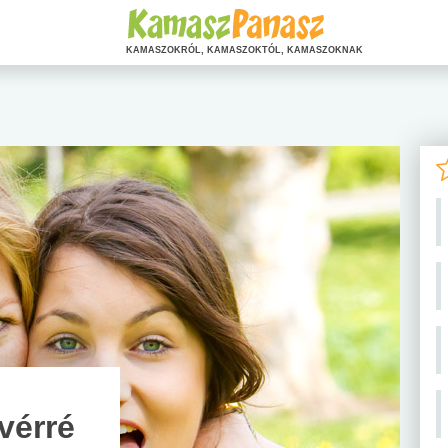
KAMASZOKRÓL, KAMASZOKTÓL, KAMASZOKNAK
vérré