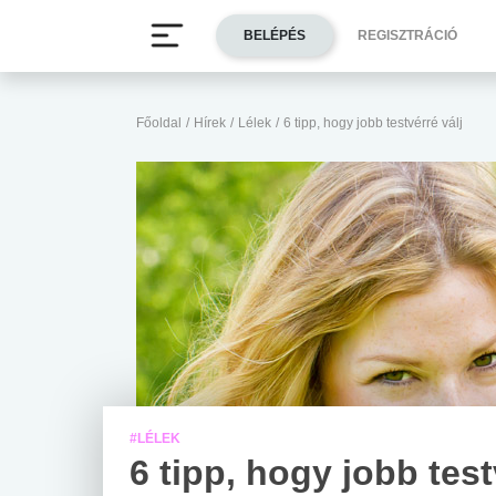
BELÉPÉS
REGISZTRÁCIÓ
Főoldal
/
Hírek
/
Lélek
/
6 tipp, hogy jobb testvérré válj
#LÉLEK
6 tipp, hogy jobb test