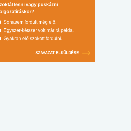
zoktál lesni vagy puskázni
olgozatíráskor?
Sohasem fordult még elő.
Egyszer-kétszer volt már rá példa.
Gyakran elő szokott fordulni.
SZAVAZAT ELKÜLDÉSE