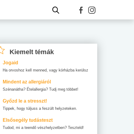
Kiemelt témák
Jogaid
Ha orvoshoz kell menned, vagy kórházba kerülsz
Mindent az allergiáról
Szénanátha? Ételallergia? Tudj meg többet!
Győzd le a stresszt!
Tippek, hogy túljuss a feszült helyzeteken.
Elsősegély tudásteszt
Tudod, mi a teendő vészhelyzetben? Teszteld!