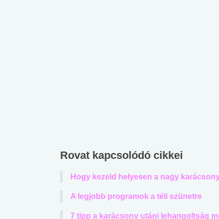
Rovat kapcsolódó cikkei
Hogy kezeld helyesen a nagy karácsony
A legjobb programok a téli szünetre
7 tipp a karácsony utáni lehangoltság 