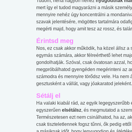
Tudom, néha nagyon nehéz
nyugodtnak mar
mert így el tudod magyarázni a másik személ
mennyire nehéz úgy koncentrálni a mondanival
szavak jelentésére, mögöttes tartalmára odafi
megérti majd, hogy amit tesz az rossz, és tal
Érintsd meg
Nos, ez csak akkor működik, ha közel állsz a
egymás számára, akkor félreérthető lehet maj
gondolhatják. Szóval, csak óvatosan azzal, ho
megpróbálhatod gyengéden megérinteni az ar
számodra és mennyire törődsz vele. Ha nem ál
gesztusként a vállát, vagy jóakaratod jeleként.
Sétálj el
Ha valaki kiabál rád, az egyik legegyszerűbb 
egyszerűen
elsétálsz
, és megmutatod a szem
Természetesen ezt nem csinálhatod, ha az, aki
csak tiszteletlennek fogsz tűnni, ők pedig et
a másiknak időt, hogy lenyugodjon és átértéke