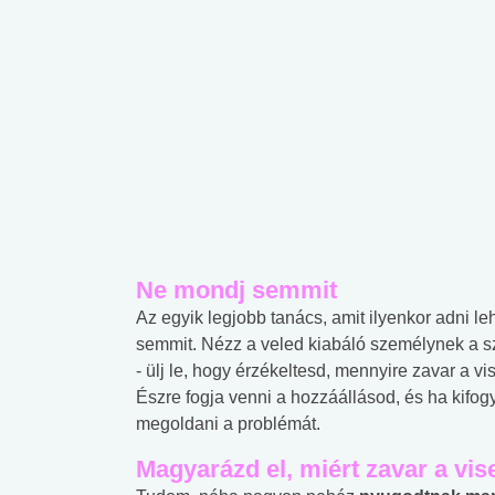
Ne mondj semmit
Az egyik legjobb tanács, amit ilyenkor adni le
semmit. Nézz a veled kiabáló személynek a sz
- ülj le, hogy érzékeltesd, mennyire zavar a 
Észre fogja venni a hozzáállásod, és ha kifogy
megoldani a problémát.
Magyarázd el, miért zavar a vi