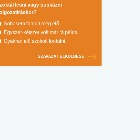
zoktál lesni vagy puskázni
olgozatíráskor?
Sohasem fordult még elő.
Egyszer-kétszer volt már rá példa.
Gyakran elő szokott fordulni.
SZAVAZAT ELKÜLDÉSE