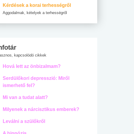
Kérdések a korai terhességről
Aggodalmak, kételyek a terhességről
nfotár
asznos, kapcsolódó cikkek
Hová lett az önbizalmam?
Serdülőkori depresszió: Miről
ismerhető fel?
Mi van a tudat alatt?
Milyenek a nárcisztikus emberek?
Leválni a szülőkről
A hipnózis