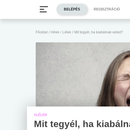
BELÉPÉS
REGISZTRÁCIÓ
Főoldal
/
Hírek
/
Lélek
/
Mit tegyél, ha kiabálnak veled?
#LÉLEK
Mit tegyél, ha kiabál