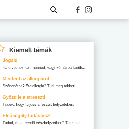
Kiemelt témák
Jogaid
Ha orvoshoz kell menned, vagy kórházba kerülsz
Mindent az allergiáról
Szénanátha? Ételallergia? Tudj meg többet!
Győzd le a stresszt!
Tippek, hogy túljuss a feszült helyzeteken.
Elsősegély tudásteszt
Tudod, mi a teendő vészhelyzetben? Teszteld!