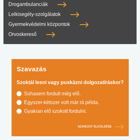
Drogambulanciák
Lelkisegély-szolgálatok
Gyermekvédelmi központok
Orvoskereső
Szavazás
Szoktál lesni vagy puskázni dolgozatíráskor?
Sohasem fordult még elő.
Egyszer-kétszer volt már rá példa.
Gyakran elő szokott fordulni.
SZAVAZAT ELKÜLDÉSE