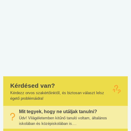
Kérdésed van?
Kérdezz orvos szakértőinktől, és biztosan választ lelsz
égető problémáidra!
Mit tegyek, hogy ne utáljak tanulni?
Üdv! Világéletemben kitűnő tanuló voltam, általános
iskolában és középiskolában is....