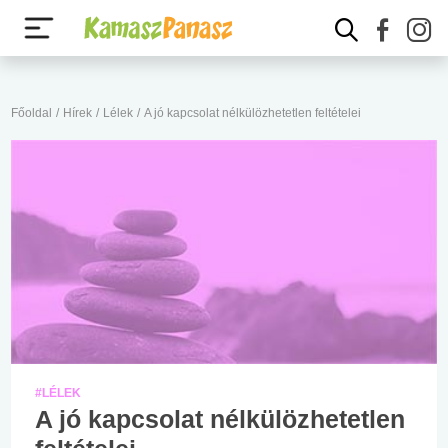
Főoldal
/
Hírek
/
Lélek
/
A jó kapcsolat nélkülözhetetlen feltételei
#LÉLEK
A jó kapcsolat nélkülözhetetlen