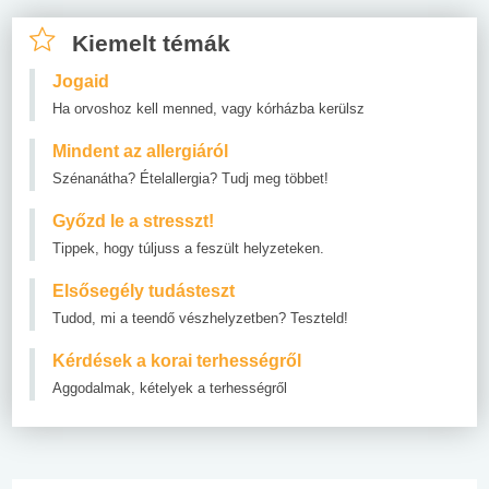
Kiemelt témák
Jogaid
Ha orvoshoz kell menned, vagy kórházba kerülsz
Mindent az allergiáról
Szénanátha? Ételallergia? Tudj meg többet!
Győzd le a stresszt!
Tippek, hogy túljuss a feszült helyzeteken.
Elsősegély tudásteszt
Tudod, mi a teendő vészhelyzetben? Teszteld!
Kérdések a korai terhességről
Aggodalmak, kételyek a terhességről