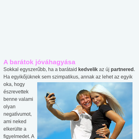
A barátok jóváhagyása
Sokkal egyszerűbb, ha a barátaid
kedvelik
az új
partnered
.
Ha egyikőjüknek sem szimpatikus, annak az lehet az egyik
oka,
hogy
észrevettek
benne valami
olyan
negatívumot,
ami neked
elkerülte a
figyelmedet. A