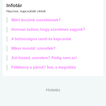
Infotár
Hasznos, kapcsolódó cikkek
Miért leszünk szerelmesek?
Honnan tudom, hogy szerelmes vagyok?
A biztonságos randi és kapcsolat
Mikor mondd: szeretlek?
Azt hiszed, szerelem? Pedig nem az!
Féltékeny a párod? Íme, a megoldás
Hirdetés