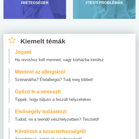
#BETEGSÉGEK
#TESTI PROBLÉMÁK
Kiemelt témák
Jogaid
Ha orvoshoz kell menned, vagy kórházba kerülsz
Mindent az allergiáról
Szénanátha? Ételallergia? Tudj meg többet!
Győzd le a stresszt!
Tippek, hogy túljuss a feszült helyzeteken.
Elsősegély tudásteszt
Tudod, mi a teendő vészhelyzetben? Teszteld!
Kérdések a korai terhességről