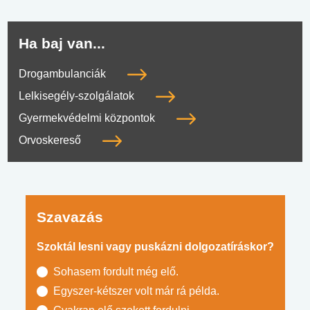
Ha baj van...
Drogambulanciák
Lelkisegély-szolgálatok
Gyermekvédelmi központok
Orvoskereső
Szavazás
Szoktál lesni vagy puskázni dolgozatíráskor?
Sohasem fordult még elő.
Egyszer-kétszer volt már rá példa.