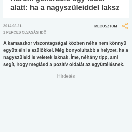
alatt: ha a nagyszüleiddel laksz
2014.08.21.
MEGOSZTOM
1 PERCES OLVASÁSI IDŐ
A kamaszkor viszontagságai közben néha nem könnyű
együtt élni a szülőkkel. Még bonyolultabb a helyzet, ha a
nagyszüleid is veletek laknak. Íme, néhány tipp, ami
segít, hogy meglásd a pozitív oldalát az együttélésnek.
Hirdetés