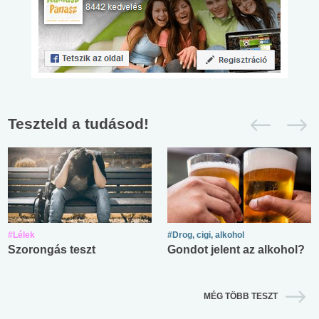
Teszteld a tudásod!
#Lélek
#Drog, cigi, alkohol
Szorongás teszt
Gondot jelent az alkohol?
MÉG TÖBB TESZT