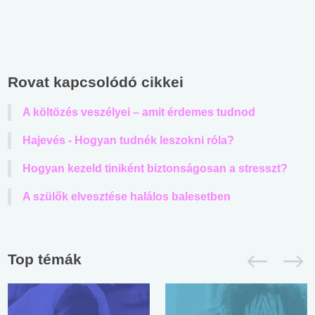
Rovat kapcsolódó cikkei
A költözés veszélyei – amit érdemes tudnod
Hajevés - Hogyan tudnék leszokni róla?
Hogyan kezeld tiniként biztonságosan a stresszt?
A szülők elvesztése halálos balesetben
Top témák