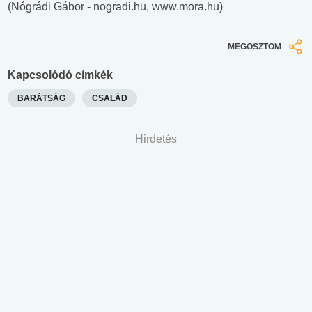
(Nógrádi Gábor -
nogradi.hu, www.mora.hu)
MEGOSZTOM
Kapcsolódó címkék
BARÁTSÁG
CSALÁD
Hirdetés