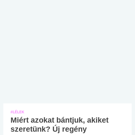
#LÉLEK
Miért azokat bántjuk, akiket
szeretünk? Új regény