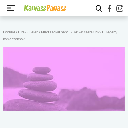
Főoldal
/
Hírek
/
Lélek
/
Miért azokat bántjuk, akiket szeretünk? Új regény
kamaszoknak