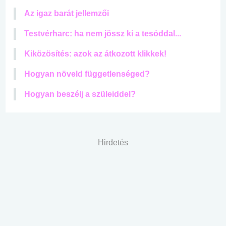
Az igaz barát jellemzői
Testvérharc: ha nem jössz ki a tesóddal...
Kiközösítés: azok az átkozott klikkek!
Hogyan növeld függetlenséged?
Hogyan beszélj a szüleiddel?
Hirdetés