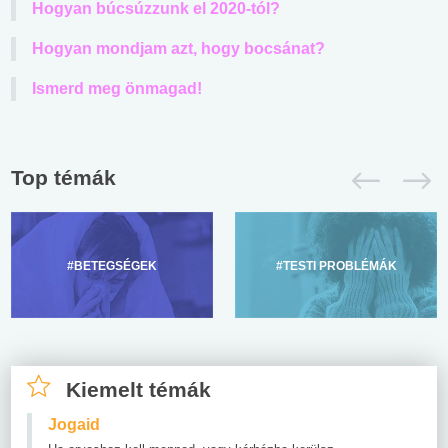
Hogyan búcsúzzunk el 2020-tól?
Hogyan mondjam azt, hogy bocsánat?
Ismerd meg önmagad!
Top témák
#BETEGSÉGEK
#TESTI PROBLÉMÁK
Kiemelt témák
Jogaid