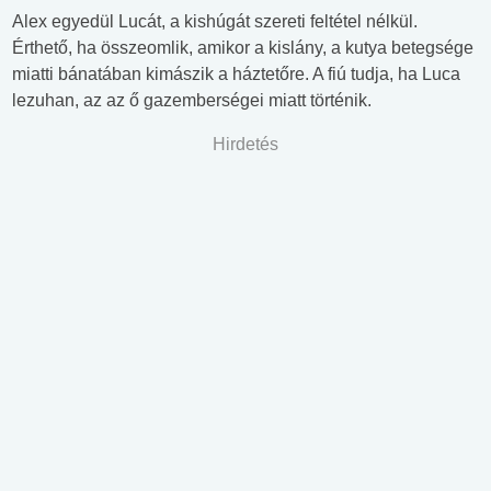
Alex egyedül Lucát, a kishúgát szereti feltétel nélkül.
Érthető, ha összeomlik, amikor a kislány, a kutya betegsége
miatti bánatában kimászik a háztetőre. A fiú tudja, ha Luca
lezuhan, az az ő gazemberségei miatt történik.
Hirdetés