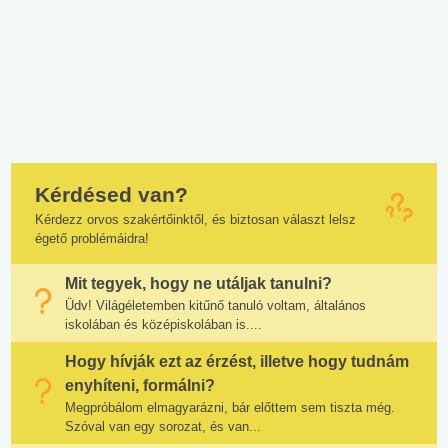
Kérdésed van?
Kérdezz orvos szakértőinktől, és biztosan választ lelsz
égető problémáidra!
Mit tegyek, hogy ne utáljak tanulni?
Üdv! Világéletemben kitűnő tanuló voltam, általános
iskolában és középiskolában is....
Hogy hívják ezt az érzést, illetve hogy tudnám
enyhíteni, formálni?
Megpróbálom elmagyarázni, bár előttem sem tiszta még.
Szóval van egy sorozat, és van...