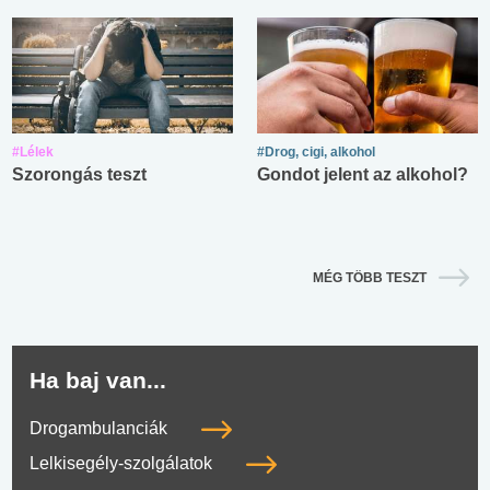
#Lélek
#Drog, cigi, alkohol
Szorongás teszt
Gondot jelent az alkohol?
MÉG TÖBB TESZT
Ha baj van...
Drogambulanciák
Lelkisegély-szolgálatok