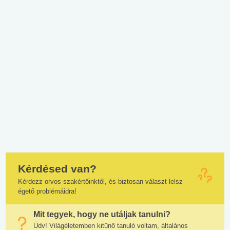
Kérdésed van?
Kérdezz orvos szakértőinktől, és biztosan választ lelsz
égető problémáidra!
Mit tegyek, hogy ne utáljak tanulni?
Üdv! Világéletemben kitűnő tanuló voltam, általános