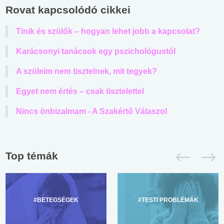
Rovat kapcsolódó cikkei
Tinik és szülők – hogyan lehet jobb a kapcsolat?
Karácsonyi tanácsok egy pszichológustól
A szüleim nem tisztelnek, mit tegyek?
Egyet nem értés – csak tisztelettel
Nincs önbizalmam - A Szakértő Válaszol
Top témák
#BETEGSÉGEK
#TESTI PROBLÉMÁK