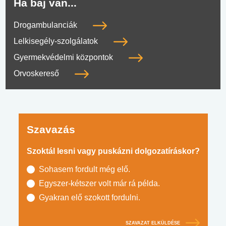
Ha baj van...
Drogambulanciák
Lelkisegély-szolgálatok
Gyermekvédelmi központok
Orvoskereső
Szavazás
Szoktál lesni vagy puskázni dolgozatíráskor?
Sohasem fordult még elő.
Egyszer-kétszer volt már rá példa.
Gyakran elő szokott fordulni.
SZAVAZAT ELKÜLDÉSE