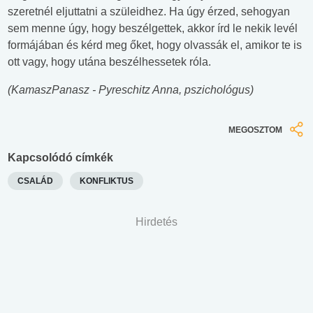
szeretnél eljuttatni a szüleidhez. Ha úgy érzed, sehogyan
sem menne úgy, hogy beszélgettek, akkor írd le nekik levél
formájában és kérd meg őket, hogy olvassák el, amikor te is
ott vagy, hogy utána beszélhessetek róla.
(KamaszPanasz - Pyreschitz Anna, pszichológus)
MEGOSZTOM
Kapcsolódó címkék
CSALÁD
KONFLIKTUS
Hirdetés