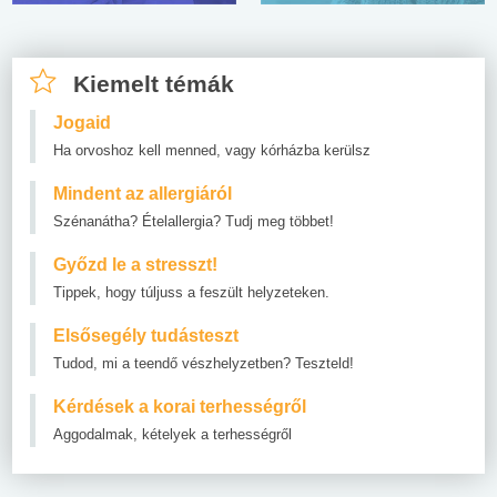
Kiemelt témák
Jogaid
Ha orvoshoz kell menned, vagy kórházba kerülsz
Mindent az allergiáról
Szénanátha? Ételallergia? Tudj meg többet!
Győzd le a stresszt!
Tippek, hogy túljuss a feszült helyzeteken.
Elsősegély tudásteszt
Tudod, mi a teendő vészhelyzetben? Teszteld!
Kérdések a korai terhességről
Aggodalmak, kételyek a terhességről