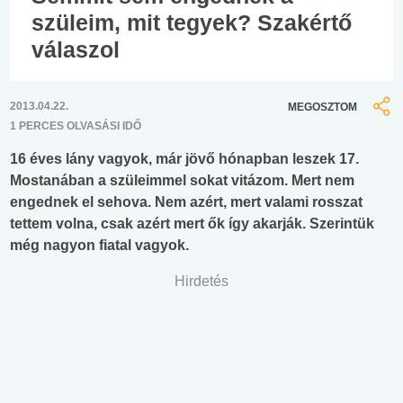
szüleim, mit tegyek? Szakértő
válaszol
2013.04.22.
MEGOSZTOM
1 PERCES OLVASÁSI IDŐ
16 éves lány vagyok, már jövő hónapban leszek 17.
Mostanában a szüleimmel sokat vitázom. Mert nem
engednek el sehova. Nem azért, mert valami rosszat
tettem volna, csak azért mert ők így akarják. Szerintük
még nagyon fiatal vagyok.
Hirdetés