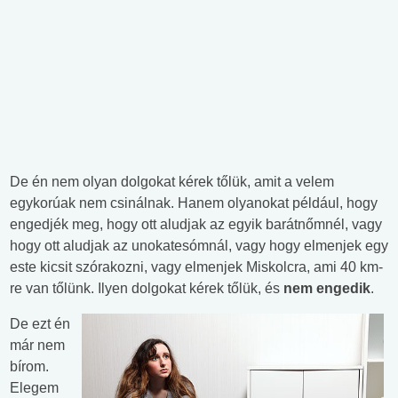
De én nem olyan dolgokat kérek tőlük, amit a velem
egykorúak nem csinálnak. Hanem olyanokat például, hogy
engedjék meg, hogy ott aludjak az egyik barátnőmnél, vagy
hogy ott aludjak az unokatesómnál, vagy hogy elmenjek egy
este kicsit szórakozni, vagy elmenjek Miskolcra, ami 40 km-
re van tőlünk. Ilyen dolgokat kérek tőlük, és
nem engedik
.
De ezt én
már nem
bírom.
Elegem