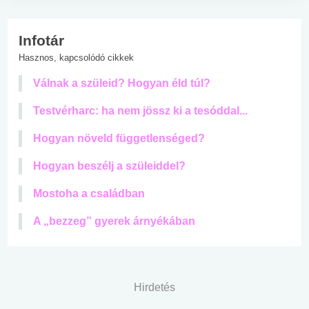
Infotár
Hasznos, kapcsolódó cikkek
Válnak a szüleid? Hogyan éld túl?
Testvérharc: ha nem jössz ki a tesóddal...
Hogyan növeld függetlenséged?
Hogyan beszélj a szüleiddel?
Mostoha a családban
A „bezzeg” gyerek árnyékában
Hirdetés