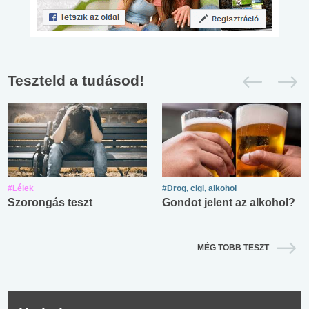
Teszteld a tudásod!
#Lélek
#Drog, cigi, alkohol
Szorongás teszt
Gondot jelent az alkohol?
MÉG TÖBB TESZT