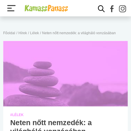
Főoldal
/
Hírek
/
Lélek
/
Neten nőtt nemzedék: a világháló vonzásában
#LÉLEK
Neten nőtt nemzedék: a