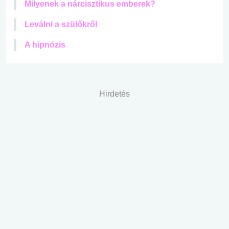
Milyenek a nárcisztikus emberek?
Leválni a szülőkről
A hipnózis
Hirdetés