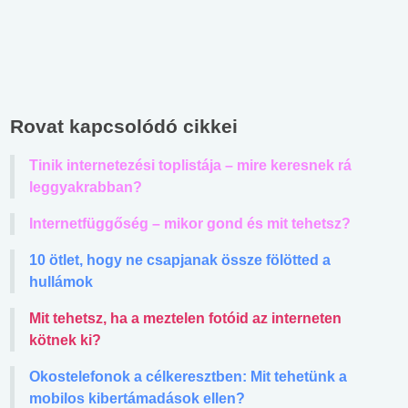
Rovat kapcsolódó cikkei
Tinik internetezési toplistája – mire keresnek rá
leggyakrabban?
Internetfüggőség – mikor gond és mit tehetsz?
10 ötlet, hogy ne csapjanak össze fölötted a
hullámok
Mit tehetsz, ha a meztelen fotóid az interneten
kötnek ki?
Okostelefonok a célkeresztben: Mit tehetünk a
mobilos kibertámadások ellen?