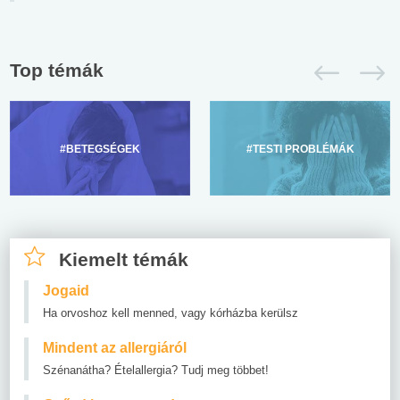
Top témák
#BETEGSÉGEK
#TESTI PROBLÉMÁK
Kiemelt témák
Jogaid
Ha orvoshoz kell menned, vagy kórházba kerülsz
Mindent az allergiáról
Szénanátha? Ételallergia? Tudj meg többet!