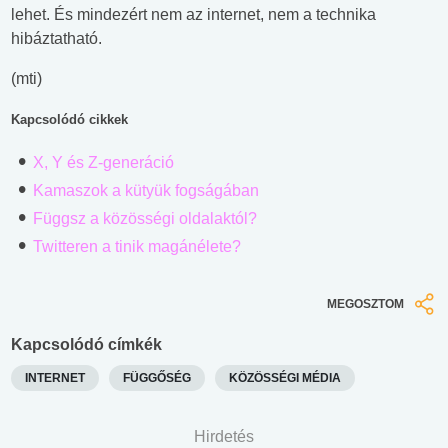
lehet. És mindezért nem az internet, nem a technika
hibáztatható.
(mti)
Kapcsolódó cikkek
X, Y és Z-generáció
Kamaszok a kütyük fogságában
Függsz a közösségi oldalaktól?
Twitteren a tinik magánélete?
MEGOSZTOM
Kapcsolódó címkék
INTERNET
FÜGGŐSÉG
KÖZÖSSÉGI MÉDIA
Hirdetés