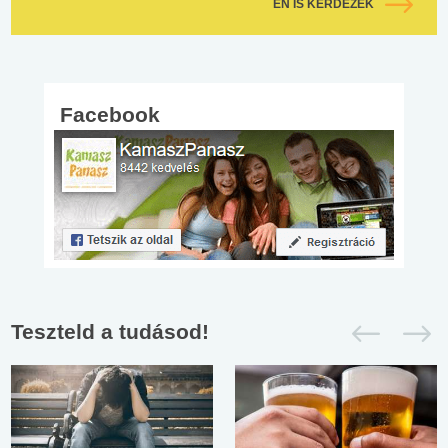
ÉN IS KÉRDEZEK
Facebook
Teszteld a tudásod!