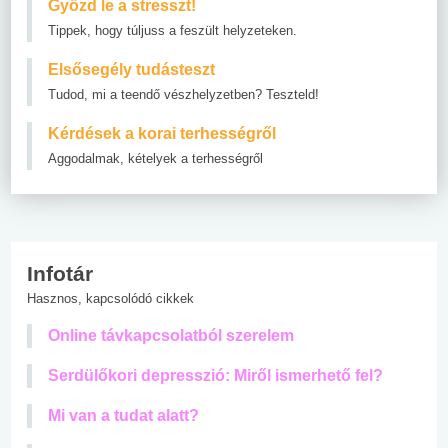
Győzd le a stresszt!
Tippek, hogy túljuss a feszült helyzeteken.
Elsősegély tudásteszt
Tudod, mi a teendő vészhelyzetben? Teszteld!
Kérdések a korai terhességről
Aggodalmak, kételyek a terhességről
Infotár
Hasznos, kapcsolódó cikkek
Online távkapcsolatból szerelem
Serdülőkori depresszió: Miről ismerhető fel?
Mi van a tudat alatt?